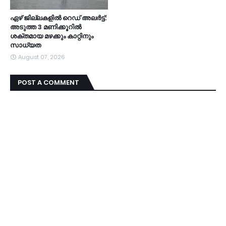
ഏഴ് ജില്ലകളില്‍ റെഡ് അലര്‍ട്ട്:
അടുത്ത 3 മണിക്കൂറിൽ
ശക്തമായ മഴക്കും കാറ്റിനും
സാധ്യത
August 07, 2026
POST A COMMENT