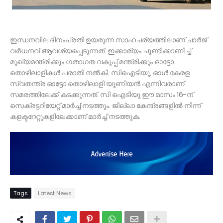
ഇന്ധനവില ദിനംപ്രതി ഉയരുന്ന സാഹചര്യത്തിലാണ് ചാര്‍ജ്
വര്‍ധനവ് ആവശ്യപ്പെടുന്നത്. ഇക്കാര്യം ചൂണ്ടിക്കാണിച്ച്‌
മുഖ്യമന്ത്രിക്കും ഗതാഗത വകുപ്പ് മന്ത്രിക്കും ഓട്ടോ
തൊഴിലാളികള്‍ പരാതി നല്‍കി. സിഐടിയു, ഓള്‍ കേരള
സ്വതന്ത്ര ഓട്ടോ തൊഴിലാളി യൂണിയന്‍ എന്നിവരാണ്
സമരത്തിലേക്ക് കടക്കുന്നത്. സി ഐടിയു ഈ മാസം 16-ന്
സെക്രട്ടറിയേറ്റ് മാര്‍ച്ച്‌ നടത്തും. ജില്ലാ കേന്ദ്രങ്ങളില്‍ നിന്ന്
കളക്ടറേറ്റുകളിലേക്കാണ് മാര്‍ച്ച്‌ നടത്തുക.
Tags
Latest News