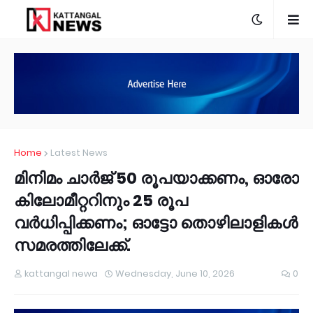
Home
Latest News
മിനിമം ചാര്‍ജ് 50 രൂപയാക്കണം, ഓരോ
കിലോമീറ്ററിനും 25 രൂപ
വര്‍ധിപ്പിക്കണം; ഓട്ടോ തൊഴിലാളികള്‍
സമരത്തിലേക്ക്.
kattangal newa
Wednesday, June 10, 2026
0