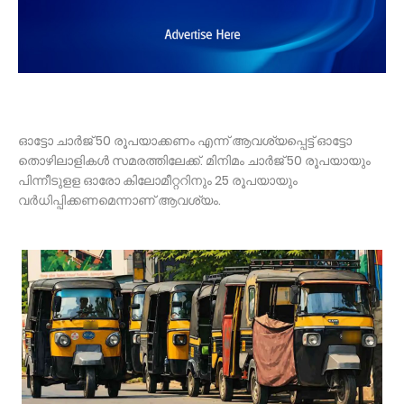
ഓട്ടോ ചാര്‍ജ് 50 രൂപയാക്കണം എന്ന് ആവശ്യപ്പെട്ട് ഓട്ടോ
തൊഴിലാളികള്‍ സമരത്തിലേക്ക്. മിനിമം ചാര്‍ജ് 50 രൂപയായും
പിന്നീടുളള ഓരോ കിലോമീറ്ററിനും 25 രൂപയായും
വര്‍ധിപ്പിക്കണമെന്നാണ് ആവശ്യം.