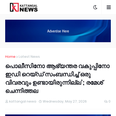
Home
Latest News
പൊലീസിനോ ആഭ്യന്തര വകുപ്പിനോ
ഇഡി റെയ്ഡ് സംബന്ധിച്ച് ഒരു
വിവരവും ഉണ്ടായിരുന്നില്ല’; രമേശ്
ചെന്നിത്തല
kattangal newa
Wednesday, May 27, 2026
0