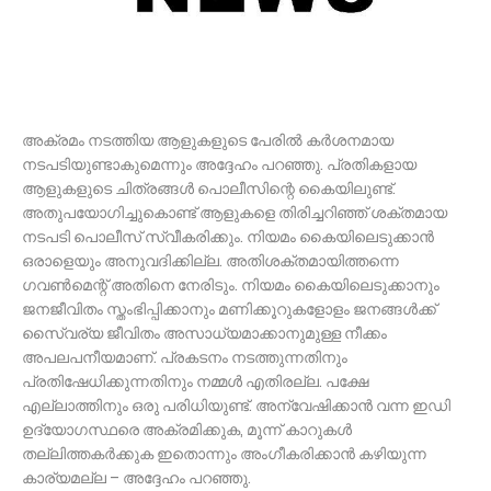
അക്രമം നടത്തിയ ആളുകളുടെ പേരില്‍ കര്‍ശനമായ
നടപടിയുണ്ടാകുമെന്നും അദ്ദേഹം പറഞ്ഞു. പ്രതികളായ
ആളുകളുടെ ചിത്രങ്ങള്‍ പൊലീസിന്റെ കൈയിലുണ്ട്.
അതുപയോഗിച്ചുകൊണ്ട് ആളുകളെ തിരിച്ചറിഞ്ഞ് ശക്തമായ
നടപടി പൊലീസ് സ്വീകരിക്കും. നിയമം കൈയിലെടുക്കാന്‍
ഒരാളെയും അനുവദിക്കില്ല. അതിശക്തമായിത്തന്നെ
ഗവണ്‍മെന്റ് അതിനെ നേരിടും. നിയമം കൈയിലെടുക്കാനും
ജനജീവിതം സ്തംഭിപ്പിക്കാനും മണിക്കൂറുകളോളം ജനങ്ങള്‍ക്ക്
സൈ്വര്യ ജീവിതം അസാധ്യമാക്കാനുമുള്ള നീക്കം
അപലപനീയമാണ്. പ്രകടനം നടത്തുന്നതിനും
പ്രതിഷേധിക്കുന്നതിനും നമ്മള്‍ എതിരല്ല. പക്ഷേ
എല്ലാത്തിനും ഒരു പരിധിയുണ്ട്. അന്വേഷിക്കാന്‍ വന്ന ഇഡി
ഉദ്യോഗസ്ഥരെ അക്രമിക്കുക, മൂന്ന് കാറുകള്‍
തല്ലിത്തകര്‍ക്കുക ഇതൊന്നും അംഗീകരിക്കാന്‍ കഴിയുന്ന
കാര്യമല്ല – അദ്ദേഹം പറഞ്ഞു.