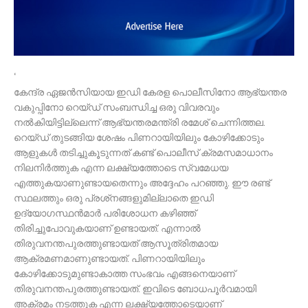
‘
കേന്ദ്ര ഏജന്‍സിയായ ഇഡി കേരള പൊലീസിനോ ആഭ്യന്തര
വകുപ്പിനോ റെയ്ഡ് സംബന്ധിച്ച ഒരു വിവരവും
നല്‍കിയിട്ടില്ലെന്ന് ആഭ്യന്തരമന്ത്രി രമേശ് ചെന്നിത്തല.
റെയ്ഡ് തുടങ്ങിയ ശേഷം പിണറായിയിലും കോഴിക്കോടും
ആളുകള്‍ തടിച്ചുകൂടുന്നത് കണ്ട് പൊലീസ് ക്രമസമാധാനം
നിലനിര്‍ത്തുക എന്ന ലക്ഷ്യത്തോടെ സ്വമേധയ
എത്തുകയാണുണ്ടായതെന്നും അദ്ദേഹം പറഞ്ഞു. ഈ രണ്ട്
സ്ഥലത്തും ഒരു പ്രശ്‌നങ്ങളുമില്ലാതെ ഇഡി
ഉദ്യോഗസ്ഥന്‍മാര്‍ പരിശോധന കഴിഞ്ഞ്
തിരിച്ചുപോവുകയാണ് ഉണ്ടായത്. എന്നാല്‍
തിരുവനന്തപുരത്തുണ്ടായത് ആസൂത്രിതമായ
ആക്രമണമാണുണ്ടായത്. പിണറായിയിലും
കോഴിക്കോടുമുണ്ടാകാത്ത സംഭവം എങ്ങനെയാണ്
തിരുവനന്തപുരത്തുണ്ടായത്. ഇവിടെ ബോധപൂര്‍വമായി
അക്രമം നടത്തുക എന്ന ലക്ഷ്യത്തോടെയാണ്