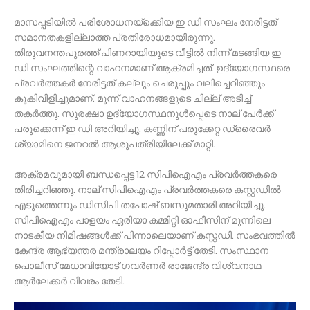
മാസപ്പടിയില്‍ പരിശോധനയ്‌ക്കെിയ ഇ ഡി സംഘം നേരിട്ടത്
സമാനതകളില്ലാത്ത പ്രതിരോധമായിരുന്നു.
തിരുവനന്തപുരത്ത് പിണറായിയുടെ വീട്ടില്‍ നിന്ന് മടങ്ങിയ ഇ
ഡി സംഘത്തിന്റെ വാഹനമാണ് ആക്രമിച്ചത്. ഉദ്യോഗസ്ഥരെ
പ്രവര്‍ത്തകര്‍ നേരിട്ടത് കല്ലും ചെരുപ്പും വലിച്ചെറിഞ്ഞും
കൂകിവിളിച്ചുമാണ്. മൂന്ന് വാഹനങ്ങളുടെ ചില്ല് അടിച്ച്
തകര്‍ത്തു. സുരക്ഷാ ഉദ്യോഗസ്ഥനുള്‍പ്പെടെ നാല് പേര്‍ക്ക്
പരുക്കെന്ന് ഇ ഡി അറിയിച്ചു. കണ്ണിന് പരുക്കേറ്റ ഡ്രൈവര്‍
ശ്യാമിനെ ജനറല്‍ ആശുപത്രിയിലേക്ക് മാറ്റി.
അക്രമവുമായി ബന്ധപ്പെട്ട 12 സിപിഐഎം പ്രവര്‍ത്തകരെ
തിരിച്ചറിഞ്ഞു. നാല് സിപിഐഎം പ്രവര്‍ത്തകരെ കസ്റ്റഡില്‍
എടുത്തെന്നും ഡിസിപി തപോഷ് ബസുമതാരി അറിയിച്ചു.
സിപിഐഎം പാളയം ഏരിയാ കമ്മിറ്റി ഓഫീസിന് മുന്നിലെ
നാടകീയ നിമിഷങ്ങള്‍ക്ക് പിന്നാലെയാണ് കസ്റ്റഡി. സംഭവത്തില്‍
കേന്ദ്ര ആഭ്യന്തര മന്ത്രാലയം റിപ്പോര്‍ട്ട് തേടി. സംസ്ഥാന
പൊലീസ് മേധാവിയോട് ഗവര്‍ണര്‍ രാജേന്ദ്ര വിശ്വനാഥ
ആര്‍ലേക്കര്‍ വിവരം തേടി.