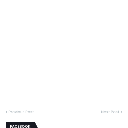
Previous Post
Next Post
FACEBOOK