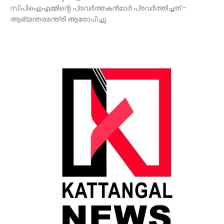
സിപിഐഎമ്മിന്റെ പ്രവര്‍ത്തകന്‍മാര്‍ പ്രവര്‍ത്തിച്ചത് –
ആഭ്യന്തരമന്ത്രി ആരോപിച്ചു.