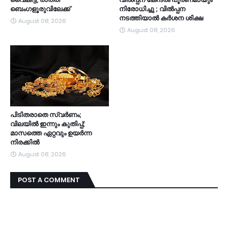
ബെംഗളൂരുവിലേക്ക്
നിരോധിച്ചു ; വിൽപ്പന
നടത്തിയാൽ കർശന ശിക്ഷ
August 08, 2026
August 08, 2026
പിടിതരാതെ സ്വർണം;
വിലയിൽ ഇന്നും കുതിപ്പ്;
മാസത്തെ ഏറ്റവും ഉയർന്ന
നിരക്കിൽ
August 08, 2026
POST A COMMENT