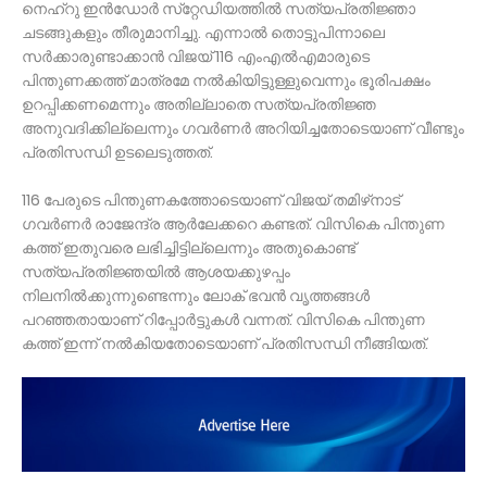
നെഹ്‌റു ഇന്‍ഡോര്‍ സ്‌റ്റേഡിയത്തില്‍ സത്യപ്രതിജ്ഞാ
ചടങ്ങുകളും തീരുമാനിച്ചു. എന്നാല്‍ തൊട്ടുപിന്നാലെ
സര്‍ക്കാരുണ്ടാക്കാന്‍ വിജയ് 116 എംഎല്‍എമാരുടെ
പിന്തുണക്കത്ത് മാത്രമേ നല്‍കിയിട്ടുള്ളുവെന്നും ഭൂരിപക്ഷം
ഉറപ്പിക്കണമെന്നും അതില്ലാതെ സത്യപ്രതിജ്ഞ
അനുവദിക്കില്ലെന്നും ഗവര്‍ണര്‍ അറിയിച്ചതോടെയാണ് വീണ്ടും
പ്രതിസന്ധി ഉടലെടുത്തത്.
116 പേരുടെ പിന്തുണകത്തോടെയാണ് വിജയ് തമിഴ്‌നാട്
ഗവര്‍ണര്‍ രാജേന്ദ്ര ആര്‍ലേക്കറെ കണ്ടത്. വിസികെ പിന്തുണ
കത്ത് ഇതുവരെ ലഭിച്ചിട്ടില്ലെന്നും അതുകൊണ്ട്
സത്യപ്രതിജ്ഞയില്‍ ആശയക്കുഴപ്പം
നിലനില്‍ക്കുന്നുണ്ടെന്നും ലോക് ഭവന്‍ വൃത്തങ്ങള്‍
പറഞ്ഞതായാണ് റിപ്പോര്‍ട്ടുകള്‍ വന്നത്. വിസികെ പിന്തുണ
കത്ത് ഇന്ന് നല്‍കിയതോടെയാണ് പ്രതിസന്ധി നീങ്ങിയത്.