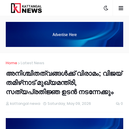
Home
Latest News
അനിശ്ചിതത്വങ്ങള്‍ക്ക് വിരാമം; വിജയ്
തമിഴ്‌നാട് മുഖ്യമന്ത്രി,
സത്യപ്രതിജ്ഞ ഉടന്‍ നടന്നേക്കും
kattangal newa
Saturday, May 09, 2026
0