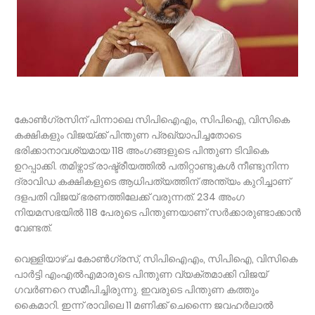
കോണ്‍ഗ്രസിന് പിന്നാലെ സിപിഐഎം, സിപിഐ, വിസികെ
കക്ഷികളും വിജയ്ക്ക് പിന്തുണ പ്രഖ്യാപിച്ചതോടെ
ഭരിക്കാനാവശ്യമായ 118 അംഗങ്ങളുടെ പിന്തുണ ടിവികെ
ഉറപ്പാക്കി. തമിഴ്നാട് രാഷ്ട്രീയത്തില്‍ പതിറ്റാണ്ടുകള്‍ നീണ്ടുനിന്ന
ദ്രാവിഡ കക്ഷികളുടെ ആധിപത്യത്തിന് അന്ത്യം കുറിച്ചാണ്
ദളപതി വിജയ് ഭരണത്തിലേക്ക് വരുന്നത്. 234 അംഗ
നിയമസഭയില്‍ 118 പേരുടെ പിന്തുണയാണ് സര്‍ക്കാരുണ്ടാക്കാന്‍
വേണ്ടത്.
വെള്ളിയാഴ്ച കോണ്‍ഗ്രസ്, സിപിഐഎം, സിപിഐ, വിസികെ
പാര്‍ട്ടി എംഎല്‍എമാരുടെ പിന്തുണ വ്യക്തമാക്കി വിജയ്
ഗവര്‍ണറെ സമീപിച്ചിരുന്നു. ഇവരുടെ പിന്തുണ കത്തും
കൈമാറി. ഇന്ന് രാവിലെ 11 മണിക്ക് ചെന്നൈ ജവഹര്‍ലാല്‍