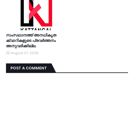
സംസഥാനത്ത് അനധികൃത
ക്വാറികളുടെ പ്രവര്‍ത്തനം
അനുവദിക്കില്ല.
August 07, 2026
POST A COMMENT