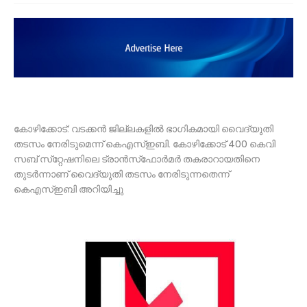
കോഴിക്കോട്: വടക്കന്‍ ജില്ലകളില്‍ ഭാഗികമായി വൈദ്യുതി
തടസം നേരിടുമെന്ന് കെഎസ്ഇബി. കോഴിക്കോട് 400 കെവി
സബ് സ്‌റ്റേഷനിലെ ട്രാന്‍സ്‌ഫോര്‍മര്‍ തകരാറായതിനെ
തുടര്‍ന്നാണ് വൈദ്യുതി തടസം നേരിടുന്നതെന്ന്
കെഎസ്ഇബി അറിയിച്ചു