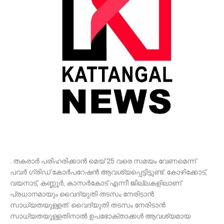
. തകരാര്‍ പരിഹരിക്കാന്‍ മെയ് 25 വരെ സമയം വേണമെന്ന്
പവര്‍ ഗ്രിഡ് കോര്‍പറേഷന്‍ ആവശ്യപ്പെട്ടിട്ടുണ്ട്. കോഴിക്കോട്,
വയനാട്, കണ്ണൂര്‍, കാസര്‍കോട് എന്നീ ജില്ലകളിലാണ്
പ്രധാനമായും വൈദ്യുതി തടസം നേരിടാന്‍
സാധ്യതയുള്ളത്. വൈദ്യുതി തടസം നേരിടാന്‍
സാധ്യതയുള്ളതിനാല്‍ ഉപഭോക്താക്കള്‍ ആവശ്യമായ