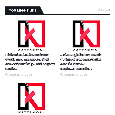
YOU MIGHT LIKE
View all
TDY
വിദ്യാര്‍ത്ഥികള്‍ക്കെതിരായ
പരീക്ഷകളില്ലാതെ കേന്ദ്ര
അധിക്ഷേപ പരാമര്‍ശം; ടി ജി
സർക്കാർ സ്ഥാപനങ്ങളിൽ
മോഹന്‍ദാസിന് ഉപാധികളോടെ
തൊഴിലവസരം:
ജാമ്യം
അറിയേണ്ടതെല്ലാം
August 10, 2026
August 10, 2026