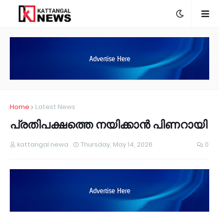
Home
Latest News
പ്രതിപക്ഷത്തെ നയിക്കാൻ പിണറായി
kattangal newa
Thursday, May 14, 2026
0