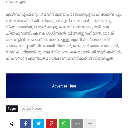
വിജയിച്ചത്.
എല്‍ഡിഎഫിന്റെ 13 മന്ത്രിമാണ് പരാജയപ്പെട്ടത്. പി രാജീവ്, എം
ബി രാജേഷ്, വി ശിവന്‍കുട്ടി, വി എന്‍ വാസവന്‍, ആര്‍ ബിന്ദു,
വീണാ ജോര്‍ജ്, ഒ ആര്‍ കേളു, കെ ബി ഗണേഷ്‌കുമാര്‍, ജെ
ചിഞ്ചുറാണി, എ കെ ശശീന്ദ്രന്‍, വി അബ്ദുറഹിമാന്‍, റോഷി
അഗസ്റ്റിന്‍, രാമചന്ദ്രന്‍ കടന്നപ്പള്ളി എന്നീ മന്ത്രിമാരാണ്
പരാജയപ്പെട്ടത്. പിണറായി വിജയന്‍, കെ എന്‍ ബാലഗോപാല്‍,
സജി ചെറിയാന്‍, മുഹമ്മദ് റിയാസ്, കെ രാജന്‍, ജി ആര്‍ അനില്‍,
പി പ്രസാദ് എന്നിവര്‍ മാത്രമാണ് മന്ത്രിമാരില്‍ വിജയിച്ചത്.
Tags
Latest News