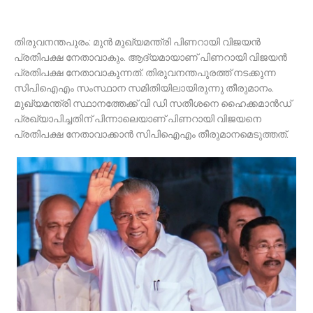
തിരുവനന്തപുരം: മുന്‍ മുഖ്യമന്ത്രി പിണറായി വിജയന്‍
പ്രതിപക്ഷ നേതാവാകും. ആദ്യമായാണ് പിണറായി വിജയൻ
പ്രതിപക്ഷ നേതാവാകുന്നത്. തിരുവനന്തപുരത്ത് നടക്കുന്ന
സിപിഐഎം സംസ്ഥാന സമിതിയിലായിരുന്നു തീരുമാനം.
മുഖ്യമന്ത്രി സ്ഥാനത്തേക്ക് വി ഡി സതീശനെ ഹൈക്കമാൻഡ്
പ്രഖ്യാപിച്ചതിന് പിന്നാലെയാണ് പിണറായി വിജയനെ
പ്രതിപക്ഷ നേതാവാക്കാൻ സിപിഐഎം തീരുമാനമെടുത്തത്.