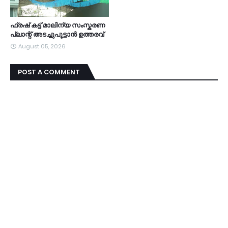
ഫ്രഷ് കട്ട് മാലിന്യ സംസ്കരണ
പ്ലാന്റ് അടച്ചുപൂട്ടാൻ ഉത്തരവ്
August 05, 2026
POST A COMMENT