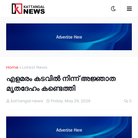
Home
Latest News
എളമരം കടവിൽ നിന്ന് അജ്ഞാത
മൃതദേഹം കണ്ടെത്തി
kattangal newa
Friday, May 29, 2026
0