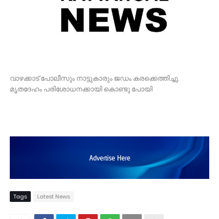
വാഴക്കാട് പോലീസും നാട്ടുകാരും ജഡം കരക്കെത്തിച്ചു.
മൃതദേഹം പരിശോധനക്കായി കൊണ്ടു പോയി
Tags
Latest News