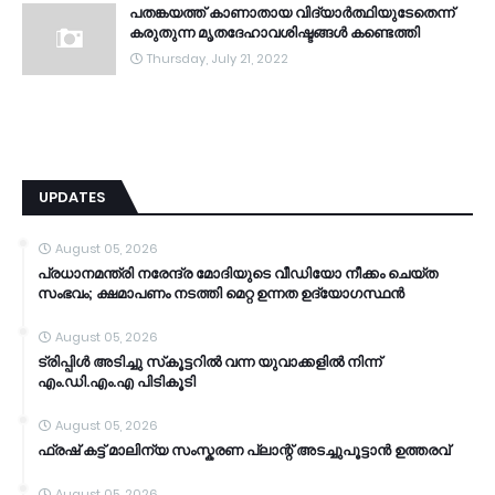
പതങ്കയത്ത് കാണാതായ വിദ്യാർത്ഥിയുടേതെന്ന്
കരുതുന്ന മൃതദേഹാവശിഷ്ടങ്ങൾ കണ്ടെത്തി
Thursday, July 21, 2022
UPDATES
August 05, 2026
പ്രധാനമന്ത്രി നരേന്ദ്ര മോദിയുടെ വീഡിയോ നീക്കം ചെയ്ത
സംഭവം; ക്ഷമാപണം നടത്തി മെറ്റ ഉന്നത ഉദ്യോഗസ്ഥന്‍
August 05, 2026
ട്രിപ്പിള്‍ അടിച്ചു സ്‌കൂട്ടറില്‍ വന്ന യുവാക്കളില്‍ നിന്ന്
എം.ഡി.എം.എ പിടികൂടി
August 05, 2026
ഫ്രഷ് കട്ട് മാലിന്യ സംസ്കരണ പ്ലാന്റ് അടച്ചുപൂട്ടാൻ ഉത്തരവ്
August 05, 2026