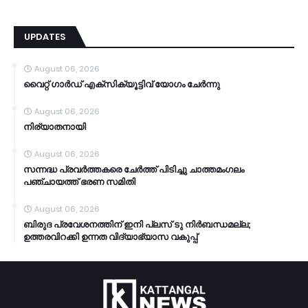
UPDATES
August 06, 2026
വൈറ്റ് ഗാർഡ് എക്സിക്യൂട്ടിവ് യോഗം ചേർന്നു
August 06, 2026
നിര്യാതനായി
August 06, 2026
സന്നദ്ധ പ്രവർത്തകരെ ചേർത്ത് പിടിച്ചു ചാത്തമംഗലം
പഞ്ചായത്ത്‌ ഭരണ സമിതി
August 06, 2026
ബിരുദ പ്രവേശനത്തിന് ഇനി പ്ലസ് ടു നിർബന്ധമല്ല;
ഉത്തരവിറക്കി ഉന്നത വിദ്യാഭ്യാസ വകുപ്പ്