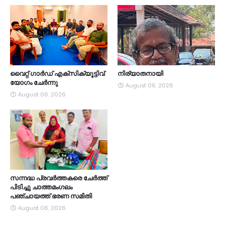
വൈറ്റ് ഗാർഡ് എക്സിക്യൂട്ടിവ്
നിര്യാതനായി
യോഗം ചേർന്നു
August 06, 2026
August 06, 2026
സന്നദ്ധ പ്രവർത്തകരെ ചേർത്ത്
പിടിച്ചു ചാത്തമംഗലം
പഞ്ചായത്ത്‌ ഭരണ സമിതി
August 06, 2026