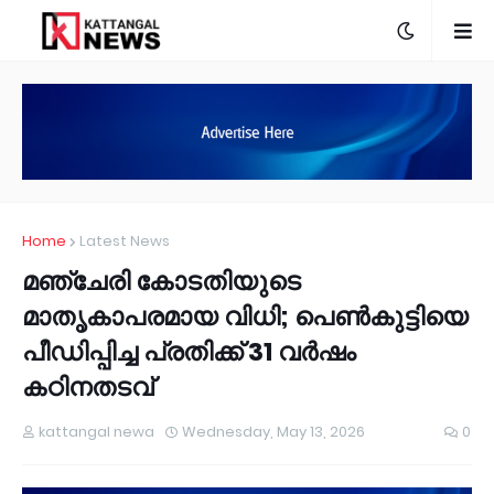
Home
Latest News
മഞ്ചേരി കോടതിയുടെ
മാതൃകാപരമായ വിധി; പെണ്‍കുട്ടിയെ
പീഡിപ്പിച്ച പ്രതിക്ക് 31 വര്‍ഷം
കഠിനതടവ്
kattangal newa
Wednesday, May 13, 2026
0