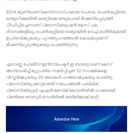
2024 ജൂണിലാണ് കേസിനാസ്പദമായ സംഭവം. പെണ്‍കുട്ടിയെ
ഓട്ടോറിക്ഷയില്‍ കയറ്റിക്കൊണ്ടുപോയി ഭീഷണിപ്പെടുത്തി
പീഡിപ്പിച്ചെന്നാണ് പ്രോസിക്യൂഷൻ കേസ്. പല
ദിവസങ്ങളിലും പെണ്‍കുട്ടിയെ ഓട്ടോയില്‍ വെച്ച്‌ ശാരീരികമായി
ഉപദ്രവിക്കുകയും പുറത്തുപറഞ്ഞാല്‍ കൊല്ലുമെന്ന്
ഭീഷണിപ്പെടുത്തുകയും ചെയ്തിരുന്നു.
എടവണ്ണ പോലീസ് ഇൻസ്പെക്ടർ ഇ ബാബുവാണ് കേസ്
അന്വേഷിച്ച്‌ കുറ്റപത്രം സമർപ്പിച്ചത്. 22 സാക്ഷികളെ
വിസ്തരിക്കുകയും 20 രേഖകള്‍ ഹാജരാക്കുകയും ചെയ്തു.
പ്രോസിക്യൂഷനുവേണ്ടി സ്പെഷ്യല്‍ പബ്ലിക്
പ്രോസിക്യൂട്ടർ എഎൻ മനോജ് കോടതിയില്‍ ഹാജരായി.
പ്രതിയെ തവനൂർ സെൻട്രല്‍ ജയിലിലേക്ക് മാറ്റി.