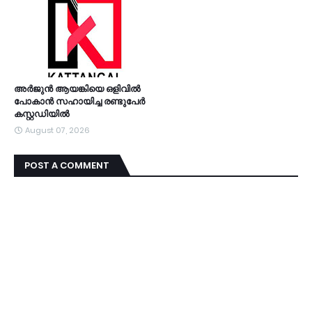
അര്‍ജുന്‍ ആയങ്കിയെ ഒളിവില്‍
പോകാന്‍ സഹായിച്ച രണ്ടുപേര്‍
കസ്റ്റഡിയിൽ
August 07, 2026
POST A COMMENT