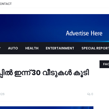
ONTACT
AUTO
HEALTH
ENTERTAINMENT
SPECIAL REPOR
FA
ല്‍ ഇന്ന് 30 വീടുകള്‍ കൂടി
026
0