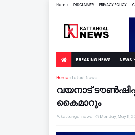
Home
DISCLAIMER
PRIVACY POLICY
C
BREAKING NEWS
NEWS
Home
Latest News
വയനാട് ടൗണ്‍ഷിപ്പി
കൈമാറും
kattangal newa
Monday, May 11, 2