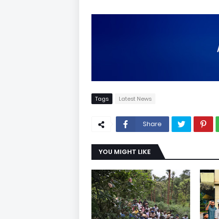
Tags
Latest News
Share
YOU MIGHT LIKE