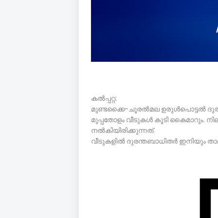
കല്‍പ്പറ്റ;
മുണ്ടക്കൈ-ചൂരല്‍മല ഉരുള്‍പൊട്ടല്‍ ദുരന്
മുപ്പതോളം വീടുകള്‍ കൂടി കൈമാറും. നി
നല്‍കിയിരിക്കുന്നത്.
വീടുകളില്‍ ദുരന്തബാധിതര്‍ ഇനിയും താമ