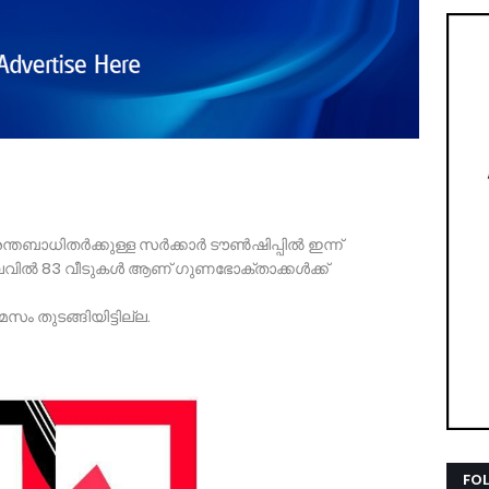
തബാധിതര്‍ക്കുള്ള സര്‍ക്കാര്‍ ടൗണ്‍ഷിപ്പില്‍ ഇന്ന്
ലവില്‍ 83 വീടുകള്‍ ആണ് ഗുണഭോക്താക്കള്‍ക്ക്
സം തുടങ്ങിയിട്ടില്ല.
FO