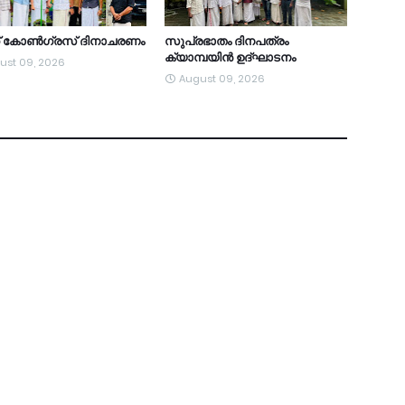
ത് കോൺഗ്രസ് ദിനാചരണം
സുപ്രഭാതം ദിനപത്രം
ക്യാമ്പയിൻ ഉദ്ഘാടനം
ust 09, 2026
August 09, 2026