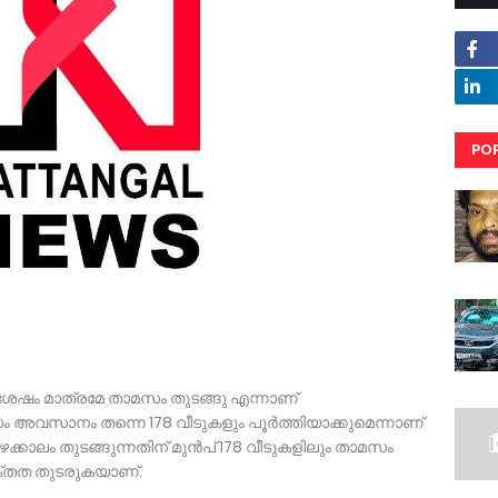
PO
RE
ായ ശേഷം മാത്രമേ താമസം തുടങ്ങു എന്നാണ്
അവസാനം തന്നെ 178 വീടുകളും പൂര്‍ത്തിയാക്കുമെന്നാണ്
്കാലം തുടങ്ങുന്നതിന് മുന്‍പ് 178 വീടുകളിലും താമസം
ക്തത തുടരുകയാണ്.