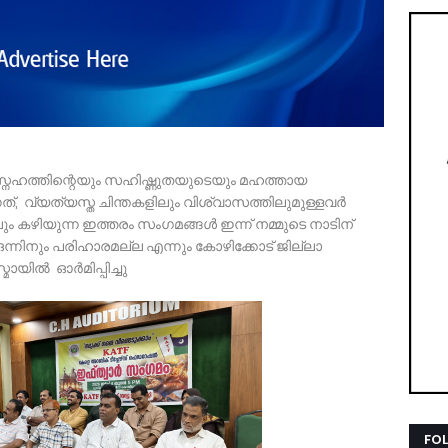
േഹത്തിന്റെയും സഹിഷ്ണുതയുടെയും മഹത്തായ
്നത്, വ്യത്യസ്ത ചിന്തകളിലും വിശ്വാസത്തിലുമുള്ളവർ
ും കഴിയുന്ന ഇത്തരം സംഗമങ്ങൾ ഇന്ന് നമ്മുടെ നാടിന്
 ഒന്നിനും പരിഹാരമല്ല എന്നും കോഴിക്കോട് ജില്ലാ
്മായിൽ ഓർമിപ്പിച്ചു
FO