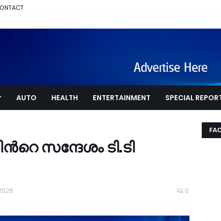
ONTACT
AUTO
HEALTH
ENTERTAINMENT
SPECIAL REPOR
FA
ൻറെ സന്ദേശം ടി.ടി
 2026
0