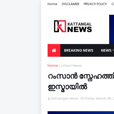
Home
DISCLAIMER
PRIVACY POLICY
C
BREAKING NEWS
NEWS
Home
Latest News
റംസാൻ സ്നേഹത്തി
ഇസ്മായിൽ
kattangal newa
Friday, March 06,