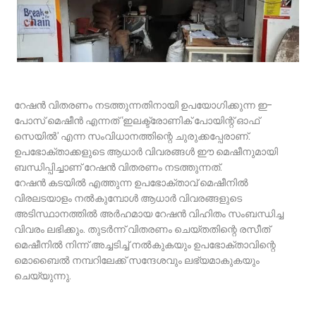
റേഷൻ വിതരണം നടത്തുന്നതിനായി ഉപയോഗിക്കുന്ന ഇ-
പോസ് മെഷീൻ എന്നത് ‘ഇലക്ട്രോണിക് പോയിന്റ് ഓഫ്
സെയിൽ’ എന്ന സംവിധാനത്തിന്റെ ചുരുക്കപ്പേരാണ്.
ഉപഭോക്താക്കളുടെ ആധാർ വിവരങ്ങൾ ഈ മെഷീനുമായി
ബന്ധിപ്പിച്ചാണ് റേഷൻ വിതരണം നടത്തുന്നത്.
റേഷൻ കടയിൽ എത്തുന്ന ഉപഭോക്താവ് മെഷീനിൽ
വിരലടയാളം നൽകുമ്പോൾ ആധാർ വിവരങ്ങളുടെ
അടിസ്ഥാനത്തിൽ അർഹമായ റേഷൻ വിഹിതം സംബന്ധിച്ച
വിവരം ലഭിക്കും. തുടർന്ന് വിതരണം ചെയ്തതിന്റെ രസീത്
മെഷീനിൽ നിന്ന് അച്ചടിച്ച് നൽകുകയും ഉപഭോക്താവിന്റെ
മൊബൈൽ നമ്പറിലേക്ക് സന്ദേശവും ലഭ്യമാകുകയും
ചെയ്യുന്നു.