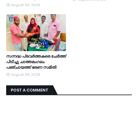
August 06, 2026
സന്നദ്ധ പ്രവർത്തകരെ ചേർത്ത്
പിടിച്ചു ചാത്തമംഗലം
പഞ്ചായത്ത്‌ ഭരണ സമിതി
August 06, 2026
POST A COMMENT