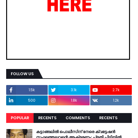
FOLLOW US
1.5k
3.1k
2.7k
500
1.8k
1.2k
POPULAR
RECENTS
COMMENTS
RECENTS
കട്ടാങ്ങലിൽ പൊലീസിന് നേരെ ക്വട്ടേഷൻ
സംഘത്തലവന്റെ ആക്രമണം: പ്രതി പിടിയിൽ