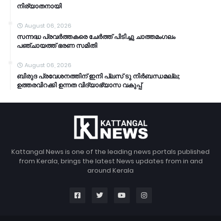
നിര്യാതനായി
August 06, 2026
സന്നദ്ധ പ്രവർത്തകരെ ചേർത്ത് പിടിച്ചു ചാത്തമംഗലം
പഞ്ചായത്ത്‌ ഭരണ സമിതി
August 06, 2026
ബിരുദ പ്രവേശനത്തിന് ഇനി പ്ലസ് ടു നിർബന്ധമല്ല;
ഉത്തരവിറക്കി ഉന്നത വിദ്യാഭ്യാസ വകുപ്പ്
Kattangal News is one of the leading news portals published
from Kerala, brings the latest News updates from in and
around Kerala