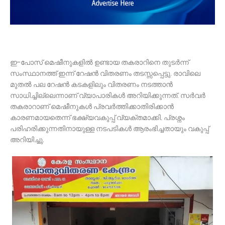
ഇ-പോസ് മെഷീനുകളിൽ ഉണ്ടായ തകരാറിനെ തുടർന്ന്
സംസ്ഥാനത്ത് ഇന്ന് റേഷൻ വിതരണം തടസ്സപ്പെട്ടു. രാവിലെ
മുതൽ പല റേഷൻ കടകളിലും വിതരണം നടത്താൻ
സാധിച്ചില്ലെന്നാണ് വ്യാപാരികൾ അറിയിക്കുന്നത്. സർവർ
തകരാറാണ് മെഷീനുകൾ പ്രവർത്തിക്കാതിരിക്കാൻ
കാരണമായതെന്ന് ഭക്ഷ്യവകുപ്പ് വ്യക്തമാക്കി. പ്രശ്നം
പരിഹരിക്കുന്നതിനായുള്ള നടപടികൾ ആരംഭിച്ചതായും വകുപ്പ്
അറിയിച്ചു.