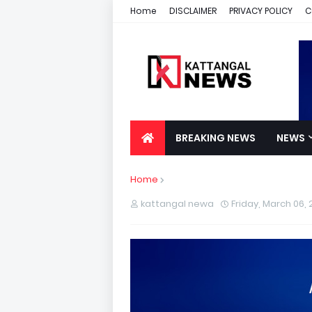
Home
DISCLAIMER
PRIVACY POLICY
C
BREAKING NEWS
NEWS
Home
kattangal newa
Friday, March 06,