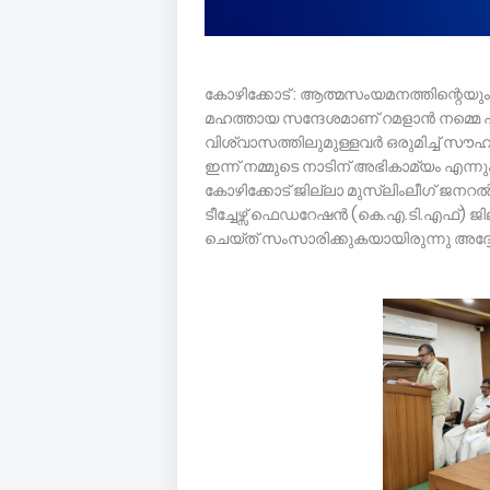
കോഴിക്കോട് : ആത്മസംയമനത്തിന്റെയു
മഹത്തായ സന്ദേശമാണ് റമളാൻ നമ്മെ പഠിപ
വിശ്വാസത്തിലുമുള്ളവർ ഒരുമിച്ച് സൗ
ഇന്ന് നമ്മുടെ നാടിന് അഭികാമ്യം എന്നു
കോഴിക്കോട് ജില്ലാ മുസ്ലിംലീഗ് ജനറൽ 
ടീച്ചേഴ്സ് ഫെഡറേഷൻ (കെ.എ.ടി.എഫ്) ജി
ചെയ്ത് സംസാരിക്കുകയായിരുന്നു അദ്ദ