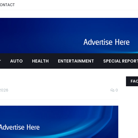
ONTACT
AUTO
HEALTH
ENTERTAINMENT
SPECIAL REPOR
FA
 2026
0