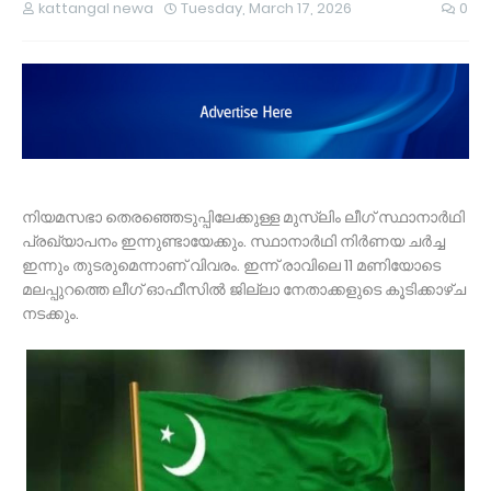
kattangal newa
Tuesday, March 17, 2026
0
നിയമസഭാ തെരഞ്ഞെടുപ്പിലേക്കുള്ള മുസ്‌ലിം ലീഗ് സ്ഥാനാര്‍ഥി
പ്രഖ്യാപനം ഇന്നുണ്ടായേക്കും. സ്ഥാനാര്‍ഥി നിര്‍ണയ ചര്‍ച്ച
ഇന്നും തുടരുമെന്നാണ് വിവരം. ഇന്ന് രാവിലെ 11 മണിയോടെ
മലപ്പുറത്തെ ലീഗ് ഓഫീസില്‍ ജില്ലാ നേതാക്കളുടെ കൂടിക്കാഴ്ച
നടക്കും.