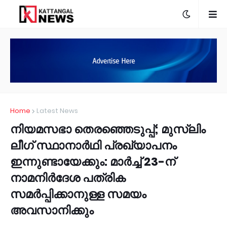
Home
Latest News
നിയമസഭാ തെരഞ്ഞെടുപ്പ്; മുസ്‌ലിം
ലീഗ് സ്ഥാനാര്‍ഥി പ്രഖ്യാപനം
ഇന്നുണ്ടായേക്കും: മാര്‍ച്ച് 23-ന്
നാമനിര്‍ദേശ പത്രിക
സമര്‍പ്പിക്കാനുള്ള സമയം
അവസാനിക്കും