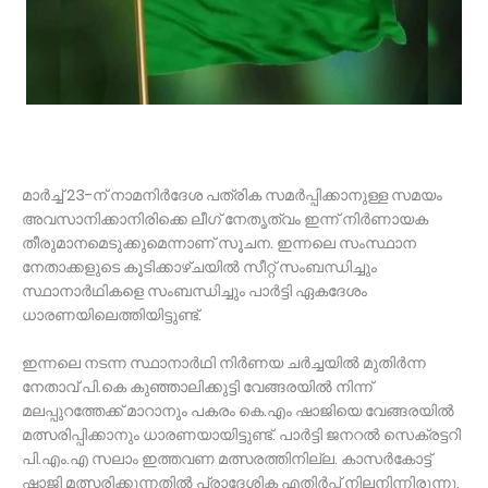
മാര്‍ച്ച് 23-ന് നാമനിര്‍ദേശ പത്രിക സമര്‍പ്പിക്കാനുള്ള സമയം
അവസാനിക്കാനിരിക്കെ ലീഗ് നേതൃത്വം ഇന്ന് നിര്‍ണായക
തീരുമാനമെടുക്കുമെന്നാണ് സൂചന. ഇന്നലെ സംസ്ഥാന
നേതാക്കളുടെ കൂടിക്കാഴ്ചയില്‍ സീറ്റ് സംബന്ധിച്ചും
സ്ഥാനാര്‍ഥികളെ സംബന്ധിച്ചും പാര്‍ട്ടി ഏകദേശം
ധാരണയിലെത്തിയിട്ടുണ്ട്.
ഇന്നലെ നടന്ന സ്ഥാനാര്‍ഥി നിര്‍ണയ ചര്‍ച്ചയില്‍ മുതിര്‍ന്ന
നേതാവ് പി.കെ കുഞ്ഞാലിക്കുട്ടി വേങ്ങരയില്‍ നിന്ന്
മലപ്പുറത്തേക്ക് മാറാനും പകരം കെ.എം ഷാജിയെ വേങ്ങരയില്‍
മത്സരിപ്പിക്കാനും ധാരണയായിട്ടുണ്ട്. പാര്‍ട്ടി ജനറല്‍ സെക്രട്ടറി
പി.എം.എ സലാം ഇത്തവണ മത്സരത്തിനില്ല. കാസര്‍കോട്ട്
ഷാജി മത്സരിക്കുന്നതില്‍ പ്രാദേശിക എതിര്‍പ്പ് നിലനിന്നിരുന്നു.