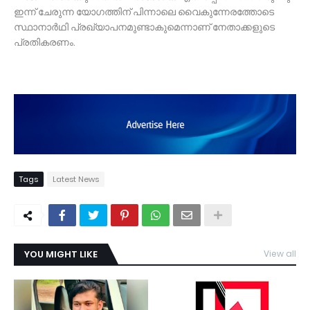
ഇന്ന് ചേരുന്ന യോഗത്തിന് പിന്നാലെ വൈകുന്നേരത്തോടെ
സ്ഥാനാര്‍ഥി പ്രഖ്യാപനമുണ്ടാകുമെന്നാണ് നേതാക്കളുടെ
പ്രതികരണം.
Tags
Latest News
YOU MIGHT LIKE
View all
TDY