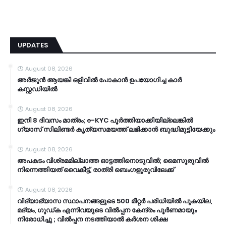
UPDATES
August 08, 2026
അർജുൻ ആയങ്കി ഒളിവിൽ പോകാൻ ഉപയോഗിച്ച കാർ
കസ്റ്റഡിയിൽ
August 08, 2026
ഇനി 8 ദിവസം മാത്രം; e-KYC പൂര്‍ത്തിയാക്കിയില്ലെങ്കില്‍
ഗ്യാസ് സിലിണ്ടര്‍ കൃത്യസമയത്ത് ലഭിക്കാന്‍ ബുദ്ധിമുട്ടിയേക്കും
August 08, 2026
അപകടം വിശ്രമമില്ലാത്ത ഓട്ടത്തിനൊടുവിൽ; മൈസൂരുവിൽ
നിന്നെത്തിയത് വൈകീട്ട്, രാത്രി ബെംഗളൂരുവിലേക്ക്
August 08, 2026
വിദ്യാഭ്യാസ സ്ഥാപനങ്ങളുടെ 500 മീറ്റർ പരിധിയിൽ പുകയില,
മദ്യം, ഗുഡ്ക എന്നിവയുടെ വിൽപ്പന കേന്ദ്രം പൂർണമായും
നിരോധിച്ചു ; വിൽപ്പന നടത്തിയാൽ കർശന ശിക്ഷ