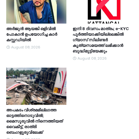
അർജുൻ ആയങ്കി ഒളിവിൽ
ഇനി 8 ദിവസം മാത്രം; e-KYC
പോകാൻ ഉപയോഗിച്ച കാർ
പൂര്‍ത്തിയാക്കിയില്ലെങ്കില്‍
കസ്റ്റഡിയിൽ
ഗ്യാസ് സിലിണ്ടര്‍
കൃത്യസമയത്ത് ലഭിക്കാന്‍
August 08, 2026
ബുദ്ധിമുട്ടിയേക്കും
August 08, 2026
അപകടം വിശ്രമമില്ലാത്ത
ഓട്ടത്തിനൊടുവിൽ;
മൈസൂരുവിൽ നിന്നെത്തിയത്
വൈകീട്ട്, രാത്രി
ബെംഗളൂരുവിലേക്ക്