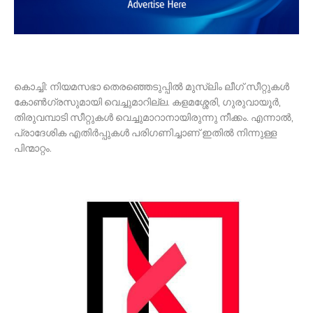
കൊച്ചി: നിയമസഭാ തെരഞ്ഞെടുപ്പില്‍ മുസ്‌ലിം ലീഗ് സീറ്റുകള്‍
കോണ്‍ഗ്രസുമായി വെച്ചുമാറില്ല. കളമശ്ശേരി, ഗുരുവായൂര്‍,
തിരുവമ്പാടി സീറ്റുകള്‍ വെച്ചുമാറാനായിരുന്നു നീക്കം. എന്നാല്‍,
പ്രാദേശിക എതിര്‍പ്പുകള്‍ പരിഗണിച്ചാണ് ഇതില്‍ നിന്നുള്ള
പിന്മാറ്റം.