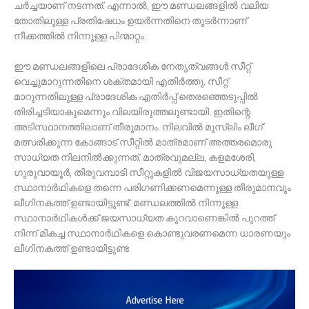
ചര്‍ച്ചയാണ് നടന്നത്. എന്നാല്‍, ഈ മണ്ഡലങ്ങളില്‍ വലിയ
തോതിലുള്ള പ്രതിഷേധം ഉയര്‍ന്നതിനെ തുടര്‍ന്നാണ്
നീക്കത്തില്‍ നിന്നുള്ള പിന്മാറ്റം.
ഈ മണ്ഡലങ്ങളിലെ പ്രാദേശിക നേതൃത്വങ്ങള്‍ സീറ്റ്
വെച്ചുമാറുന്നതിനെ ശക്തമായി എതിര്‍ത്തു. സീറ്റ്
മാറുന്നതിലുള്ള പ്രാദേശിക എതിര്‍പ്പ് തെരഞ്ഞെടുപ്പില്‍
തിരിച്ചടിയാകുമെന്നും വിലയിരുത്തലുണ്ടായി. ഇതിന്റെ
അടിസ്ഥാനത്തിലാണ് തീരുമാനം. നിലവില്‍ മുസ്‌ലിം ലീഗ്
മത്സരിക്കുന്ന കോങ്ങാട് സീറ്റില്‍ മാത്രമാണ് അത്തരമൊരു
സാധ്യത നിലനില്‍ക്കുന്നത്. മാത്രവുമല്ല, കളമശേരി,
ഗുരുവായൂര്‍, തിരുവമ്പാടി സീറ്റുകളില്‍ വിജയസാധ്യതയുള്ള
സ്ഥാനാര്‍ഥികളെ തന്നെ പരിഗണിക്കണമെന്നുള്ള തീരുമാനവും
ലീഗിനകത്ത് ഉണ്ടായിട്ടുണ്ട്. മണ്ഡലത്തില്‍ നിന്നുള്ള
സ്ഥാനാര്‍ഥികള്‍ക്ക് ജയസാധ്യത കുറവാണെങ്കില്‍ പുറത്ത്
നിന്ന് മികച്ച സ്ഥാനാര്‍ഥികളെ കൊണ്ടുവരണമെന്ന ധാരണയും
ലീഗിനകത്ത് ഉണ്ടായിട്ടുണ്ട