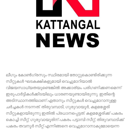
ലീഗും കോണ്‍ഗ്രസും സ്ഥിരമായി തോറ്റുകൊണ്ടിരിക്കുന്ന
സീറ്റുകള്‍ ഘടകക്ഷികളുമായി വെച്ചുമാറിയാല്‍
വിജയസാധ്യതയുണ്ടെങ്കില്‍ അക്കാര്യം പരിഗണിക്കണമെന്ന്
ഇരുപാര്‍ട്ടികള്‍ക്കിടയിലും ധാരണയുണ്ടായിരുന്നു. ഇതിന്റെ
അടിസ്ഥാനത്തിലാണ് ഏതാനും സീറ്റുകള്‍ വെച്ചുമാറാനുള്ള
ചര്‍ച്ചകള്‍ നടന്നത്. തിരുവമ്പാടി, ഗുരുവായൂര്‍, കളമശ്ശേരി
സീറ്റുകളായിരുന്നു ഇതില്‍ പ്രധാനപ്പെട്ടത്. കളമശ്ശേരിക്ക് പകരം
കൊച്ചി സീറ്റ്, ഗുരുവായൂരിന് പകരം പട്ടാമ്പി സീറ്റ്, തിരുവമ്പാടിക്ക്
പകരം തവനൂര്‍ സീറ്റ് എന്നിങ്ങനെ വെച്ചുമാറാനാകുമോയെന്ന