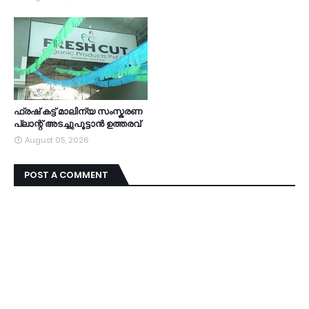
ഫ്രഷ് കട്ട് മാലിന്യ സംസ്കരണ
പ്ലാന്റ് അടച്ചുപൂട്ടാൻ ഉത്തരവ്
August 05, 2026
POST A COMMENT