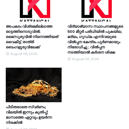
അപകടം വിശ്രമമില്ലാത്ത
വിദ്യാഭ്യാസ സ്ഥാപനങ്ങളുടെ
ഓട്ടത്തിനൊടുവിൽ;
500 മീറ്റർ പരിധിയിൽ പുകയില,
മൈസൂരുവിൽ നിന്നെത്തിയത്
മദ്യം, ഗുഡ്ക എന്നിവയുടെ
വൈകീട്ട്, രാത്രി
വിൽപ്പന കേന്ദ്രം പൂർണമായും
ബെംഗളൂരുവിലേക്ക്
നിരോധിച്ചു ; വിൽപ്പന
നടത്തിയാൽ കർശന ശിക്ഷ
August 08, 2026
August 08, 2026
പിടിതരാതെ സ്വർണം;
വിലയിൽ ഇന്നും കുതിപ്പ്;
മാസത്തെ ഏറ്റവും ഉയർന്ന
നിരക്കിൽ