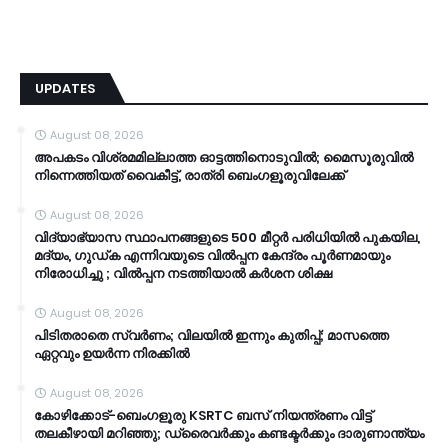
UPDATES
August 08, 2026
അപകടം വിശ്രമമില്ലാത്ത ഓട്ടത്തിനൊടുവിൽ; മൈസൂരുവിൽ
നിന്നെത്തിയത് വൈകീട്ട്, രാത്രി ബെംഗളൂരുവിലേക്ക്
August 08, 2026
വിദ്യാഭ്യാസ സ്ഥാപനങ്ങളുടെ 500 മീറ്റർ പരിധിയിൽ പുകയില,
മദ്യം, ഗുഡ്ക എന്നിവയുടെ വിൽപ്പന കേന്ദ്രം പൂർണമായും
നിരോധിച്ചു ; വിൽപ്പന നടത്തിയാൽ കർശന ശിക്ഷ
August 08, 2026
പിടിതരാതെ സ്വർണം; വിലയിൽ ഇന്നും കുതിപ്പ്; മാസത്തെ
ഏറ്റവും ഉയർന്ന നിരക്കിൽ
August 08, 2026
കോഴിക്കോട്-ബെംഗളൂരു KSRTC ബസ് നിയന്ത്രണം വിട്ട്
തലകീഴായി മറിഞ്ഞു; ഡ്രൈവർക്കും കണ്ടക്ടർക്കും ദാരുണാന്ത്യം