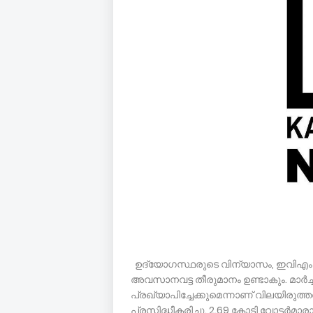
ഉദ്യോഗസ്ഥരുടെ വിന്യാസം, ഇവിഎം
അവസാനവട്ട തീരുമാനം ഉണ്ടാകും. മാർച
പ്രഖ്യാപിച്ചേക്കുമെന്നാണ് വിലയിരുത്ത
പ്രസിദ്ധീകരിച്ചു. 2.69 കോടി വോട്ടർമ