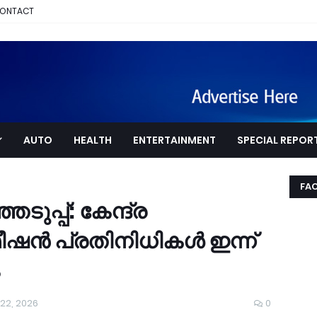
ONTACT
AUTO
HEALTH
ENTERTAINMENT
SPECIAL REPOR
FA
ുപ്പ്: കേന്ദ്ര
്മീഷൻ പ്രതിനിധികൾ ഇന്ന്
22, 2026
0