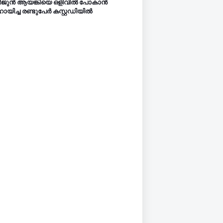
‍ജുന്‍ ആയങ്കിയെ ഒളിവില്‍ പോകാന്‍
യിച്ച രണ്ടുപേര്‍ കസ്റ്റഡിയിൽ