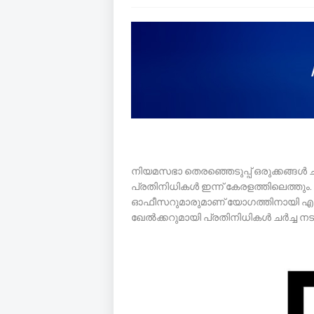
നിയമസഭാ തെരഞ്ഞെടുപ്പ് ഒരുക്കങ്ങൾ ച
പ്രതിനിധികൾ ഇന്ന് കേരളത്തിലെത്തും
ഓഫീസറുമാരുമാണ് യോഗത്തിനായി എത്ത
ഖേൽക്കറുമായി പ്രതിനിധികൾ ചർച്ച നട