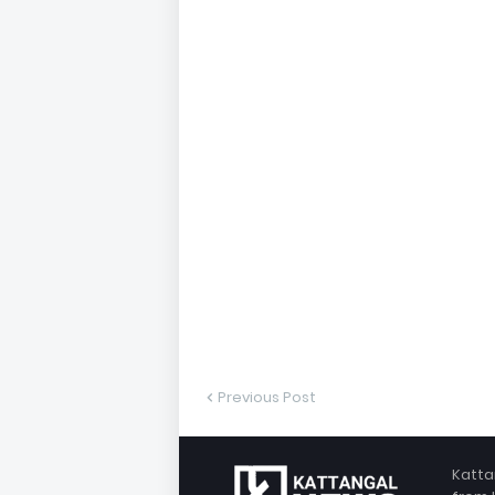
Previous Post
Katta