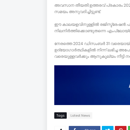
അവസാന തീയതി:ഉത്തരവ് പ്രകാരം 2026
സമയം അനുവദിച്ചിട്ടുണ്ട്.
ഈ കാലയളവിനുള്ളിൽ രജിസ്ട്രേഷൻ പുതു
നിലനിർത്തിക്കൊണ്ടുതന്നെ എംപ്ലോയ്‌
നേരത്തെ 2024 ഡിസംബർ 31 വരെയായിര
ഉദ്യോഗാർത്ഥികളിൽ നിന്ന് ലഭിച്ച അ
വരെയുള്ളവർക്കും ആനുകൂല്യം നീട്ടി 
Tags
Latest News