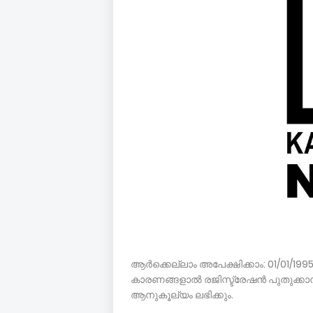
ആർക്കെല്ലാം അപേക്ഷിക്കാം: 01/01/1
കാരണങ്ങളാൽ രജിസ്ട്രേഷൻ പുതുക്കാൻ ക
ആനുകൂല്യം ലഭിക്കും.