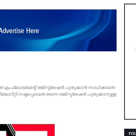
എംപ്ലോയ്‌മെന്റ് രജിസ്ട്രേഷൻ പുതുക്കാൻ സാധിക്കാതെ
ിറ്റി നഷ്ടപ്പെടാതെ തന്നെ രജിസ്ട്രേഷൻ പുതുക്കാനുള്ള
FO