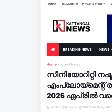
Home
DISCLAIMER
PRIVACY POLICY
C
BREAKING NEWS
NEWS
Home
Latest News
സീനിയോറിറ്റി നഷ്ട
എംപ്ലോയ്‌മെന്റ് 
2026 ഏപ്രിൽ വ
kattangal newa
Wednesday, Febru