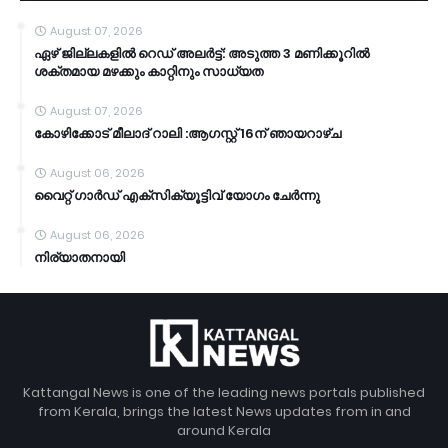
August 07, 2026
ഏഴ് ജില്ലകളില്‍ റെഡ് അലര്‍ട്ട്: അടുത്ത 3 മണിക്കൂറിൽ
ശക്തമായ മഴക്കും കാറ്റിനും സാധ്യത
August 07, 2026
കോഴിക്കോട് മീലാദ് റാലി :ആഗസ്റ്റ് 16ന് ഞായറാഴ്ച
August 06, 2026
വൈറ്റ് ഗാർഡ് എക്സിക്യൂട്ടിവ് യോഗം ചേർന്നു
August 06, 2026
നിര്യാതനായി
Kattangal News is one of the leading news portals published
from Kerala, brings the latest News updates from in and
around Kerala