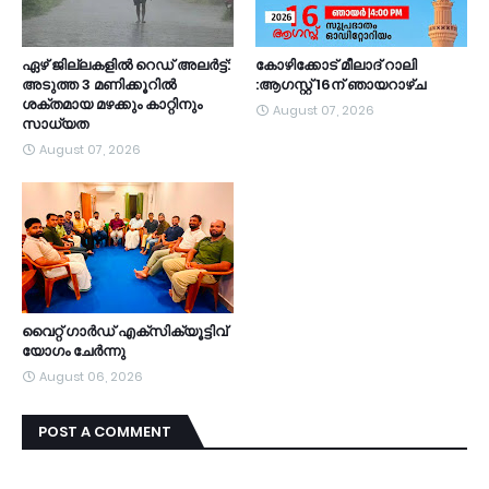
ഏഴ് ജില്ലകളില്‍ റെഡ് അലര്‍ട്ട്:
കോഴിക്കോട് മീലാദ് റാലി
അടുത്ത 3 മണിക്കൂറിൽ
:ആഗസ്റ്റ് 16ന് ഞായറാഴ്ച
ശക്തമായ മഴക്കും കാറ്റിനും
August 07, 2026
സാധ്യത
August 07, 2026
വൈറ്റ് ഗാർഡ് എക്സിക്യൂട്ടിവ്
യോഗം ചേർന്നു
August 06, 2026
POST A COMMENT