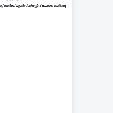
ugust 06, 2026
്റ് ഗാർഡ് എക്സിക്യൂട്ടിവ് യോഗം ചേർന്നു