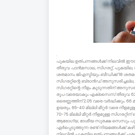
.
പുകയില ഉത്പന്നങ്ങൾക്ക് നിലവിൽ 
തീരുവ. പാൻമസാല,​ സിഗരറ്റ്,​ പുകയില
ശതമാനം ജിഎസ്ടിയും ബീഡിക്ക് 18 ശതമ
സിഗരറ്റിന്റെ ബ്രാൻഡ് അനുസരിച്ചല്ല
സിഗരറ്റിന്റെ നീളം കൂടുന്നതിന് അനുസര
രൂപ വരെയാകും എക്സൈസ് തീരുവ. 62 മില
ഒരെണ്ണത്തിന് 2.05 വരെ വർദ്ധിക്കും. 66 മ
ഉയരും. 65-40 മില്ലി മീറ്റർ വരെ നീളമ
70-75 മില്ലി മീറ്റർ നീളമുള്ള സിഗരറ്റി
ആരോഗ്യ, ദേശീയ സുരക്ഷ സെസും പു
ഏർപ്പെടുത്തുന്ന രണ്ട് നിയമങ്ങൾക്ക്
നിലവിൽ പുകയില ഉത്പന്നങ്ങൾക്ക് ചു