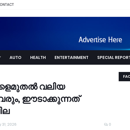
ONTACT
AUTO
HEALTH
ENTERTAINMENT
SPECIAL REPOR
FA
ാളെമുതൽ വലിയ
വരും, ഈടാക്കുന്നത്
വില
 31, 2026
0