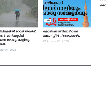
A
വൈറ
ല്ലകളില്‍ റെഡ് അലര്‍ട്ട്:
കോഴിക്കോട് മീലാദ് റാലി
ത 3 മണിക്കൂറിൽ
:ആഗസ്റ്റ് 16ന് ഞായറാഴ്ച
ായ മഴക്കും കാറ്റിനും
August 07, 2026
്യത
ust 07, 2026