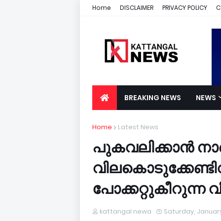
Home
DISCLAIMER
PRIVACY POLICY
C
BREAKING NEWS
NEWS
Home
Latest News
പുകവലിക്കാൻ ന
വിലകൊടുക്കേണ്ടി
പോക്കറ്റുകീറുന്ന 
kattangal newa
Saturday, January