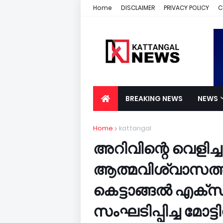
Home
DISCLAIMER
PRIVACY POLICY
C
BREAKING NEWS
NEWS
Home
kattangal
അറിവിന്റെ വെളിച്
ആത്മവിശ്വാസത്തി
കെട്ടാങ്ങൽ എക്സലന
സംഘടിപ്പിച്ച മോട