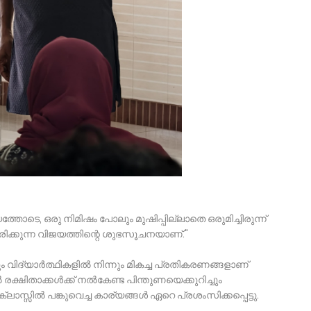
യത്തോടെ, ഒരു നിമിഷം പോലും മുഷിപ്പില്ലാതെ ഒരുമിച്ചിരുന്ന്
ിക്കുന്ന വിജയത്തിന്റെ ശുഭസൂചനയാണ്."
നും വിദ്യാർത്ഥികളിൽ നിന്നും മികച്ച പ്രതികരണങ്ങളാണ്
 രക്ഷിതാക്കൾക്ക് നൽകേണ്ട പിന്തുണയെക്കുറിച്ചും
ാസ്സിൽ പങ്കുവെച്ച കാര്യങ്ങൾ ഏറെ പ്രശംസിക്കപ്പെട്ടു.