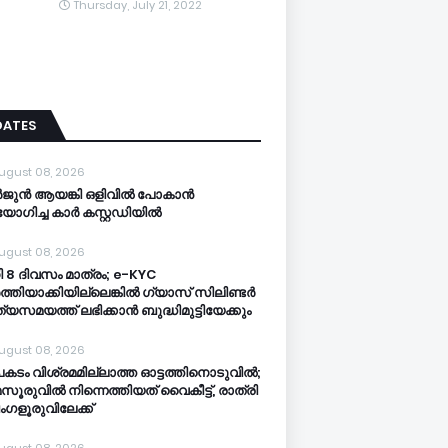
Thursday, July 21, 2022
DATES
ugust 08, 2026
ജുൻ ആയങ്കി ഒളിവിൽ പോകാൻ
ോഗിച്ച കാർ കസ്റ്റഡിയിൽ
ugust 08, 2026
 8 ദിവസം മാത്രം; e-KYC
‍ത്തിയാക്കിയില്ലെങ്കില്‍ ഗ്യാസ് സിലിണ്ടര്‍
്യസമയത്ത് ലഭിക്കാന്‍ ബുദ്ധിമുട്ടിയേക്കും
ugust 08, 2026
ടം വിശ്രമമില്ലാത്ത ഓട്ടത്തിനൊടുവിൽ;
ൂരുവിൽ നിന്നെത്തിയത് വൈകീട്ട്, രാത്രി
ഗളൂരുവിലേക്ക്