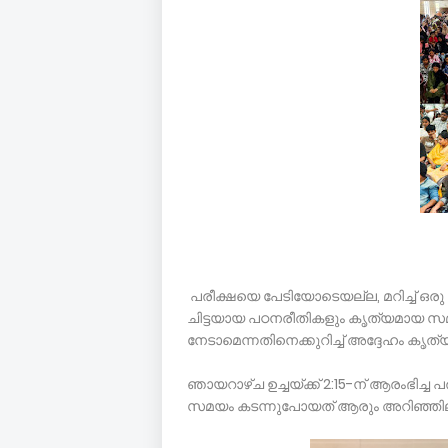
പരീക്ഷയെ പേടിയോടെയല്ല, മറിച്ച് ഒരു
ചിട്ടയായ പഠനരീതികളും കൃത്യമായ സ
നേടാമെന്നതിനെക്കുറിച്ച് അദ്ദേഹം 
ഞായറാഴ്ച ഉച്ചയ്ക്ക് 2:15-ന് ആരംഭിച്ച പ
സമയം കടന്നുപോയത് ആരും അറിഞ്ഞില്ല എ