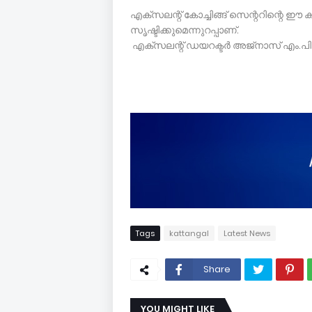
എക്സലന്റ് കോച്ചിങ്ങ് സെന്ററിന്റെ 
സൃഷ്ടിക്കുമെന്നുറപ്പാണ്.
എക്സലന്റ് ഡയറക്ടർ അജ്നാസ് എം.
Tags
kattangal
Latest News
Share
YOU MIGHT LIKE