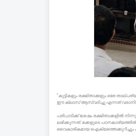
"കുട്ടികളും രക്ഷിതാക്കളും ഒരേ താല്പര്
ഈ ക്ലാസ് ആസ്വദിച്ചു എന്നത് വരാനിര
പരിപാടിക്ക് ശേഷം രക്ഷിതാക്കളിൽ നിന്
ലഭിക്കുന്നത്. മക്കളുടെ പഠനകാര്യത്തിൽ
വൈകാരികമായ ഐക്യത്തെക്കുറിച്ചും ക്ല