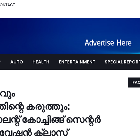
ONTACT
AUTO
HEALTH
ENTERTAINMENT
SPECIAL REPOR
FA
ചവും
ന്റെ കരുത്തും:
്റ് കോച്ചിങ്ങ് സെന്റർ
്ടിവേഷൻ ക്ലാസ്