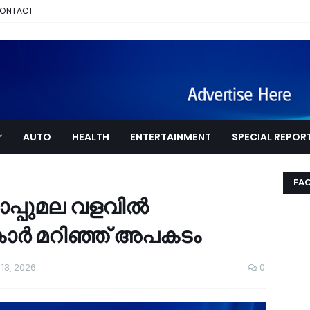
ONTACT
AUTO
HEALTH
ENTERTAINMENT
SPECIAL REPOR
FA
ാപ്പുമല വളവിൽ
 കാർ മറിഞ്ഞ് അപകടം
13, 2026
0