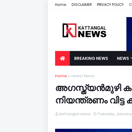
Home
DISCLAIMER
PRIVACY POLICY
C
BREAKING NEWS
NEWS
Home
Latest News
അഗസ്ത്യൻമുഴി ക
നിയന്ത്രണം വിട്ട
kattangal newa
Tuesday, January 