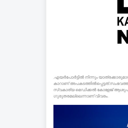
.എയർപോർട്ടിൽ നിന്നും യാത്രക്കാരുമാ
കാറാണ് അപകടത്തിൽപ്പെട്ടത്.സംഭവത്തിൽ
സ്വകാര്യ മെഡിക്കൽ കോളേജ് ആശുപത്രി
ഗുരുതരമല്ലെന്നാണ് വിവരം.