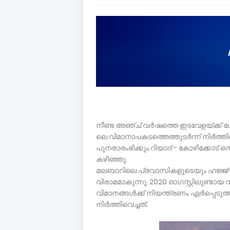
നീണ്ട അഞ്ച് വർഷത്തെ ഇടവേളയ്ക്ക് ശ
ലെ വിമാനാപകടത്തെത്തുടർന്ന് നിർത്തി
പുനരാരംഭിക്കും.റിയാദ് - കോഴിക്കോട് സെക
കഴിഞ്ഞു.
മലബാറിലെ പ്രവാസികളുടെയും ഹജ്ജ്-ഉംറ
വിരാമമാകുന്നു. 2020 ഓഗസ്റ്റിലുണ്ടായ 
വിമാനങ്ങള്‍ക്ക് നിയന്ത്രണം ഏർപ
നിർത്തിവെച്ചത്.