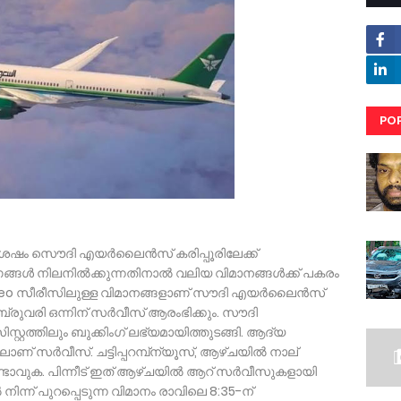
PO
RE
 ശേഷം സൌദി എയർലൈൻസ് കരിപ്പൂരിലേക്ക്
്ങള്‍ നിലനില്‍ക്കുന്നതിനാല്‍ വലിയ വിമാനങ്ങള്‍ക്ക് പകരം
eo സീരീസിലുള്ള വിമാനങ്ങളാണ് സൗദി എയർലൈൻസ്
രുവരി ഒന്നിന് സർവീസ് ആരംഭിക്കും. സൗദി
റത്തിലും ബുക്കിംഗ് ലഭ്യമായിത്തുടങ്ങി. ആദ്യ
ിലാണ് സർവീസ്. ചട്ടിപ്പറമ്പ്ന്യൂസ്, ആഴ്ചയില്‍ നാല്
്ടാവുക. പിന്നീട് ഇത് ആഴ്ചയില്‍ ആറ് സർവീസുകളായി
ല്‍ നിന്ന് പുറപ്പെടുന്ന വിമാനം രാവിലെ 8:35-ന്