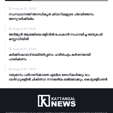
August 07, 2026
സംസഥാനത്ത് അനധികൃത ക്വാറികളുടെ പ്രവര്‍ത്തനം
അനുവദിക്കില്ല.
August 07, 2026
അര്‍ജുന്‍ ആയങ്കിയെ ഒളിവില്‍ പോകാന്‍ സഹായിച്ച രണ്ടുപേര്‍
കസ്റ്റഡിയിൽ
August 07, 2026
കര്‍ക്കിടകവാവ് ബലിതര്‍പ്പണം: ഹരിതചട്ടം കര്‍ശനമായി
പാലിക്കണം
August 07, 2026
വരുമാനം പരിഗണിക്കാതെ എല്ലാ രോഗികൾക്കും പേ
വാർഡുകളിൽ ചികിത്സാ സൗകര്യം ലഭ്യമാക്കും; കെ.മുരളീധരൻ