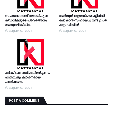
സംസഥാനത്ത് അനധികൃത
അര്‍ജുന്‍ ആയങ്കിയെ ഒളിവില്‍
ക്വാറികളുടെ പ്രവര്‍ത്തനം
പോകാന്‍ സഹായിച്ച രണ്ടുപേര്‍
അനുവദിക്കില്ല.
കസ്റ്റഡിയിൽ
August 07, 2026
August 07, 2026
കര്‍ക്കിടകവാവ് ബലിതര്‍പ്പണം:
ഹരിതചട്ടം കര്‍ശനമായി
പാലിക്കണം
August 07, 2026
POST A COMMENT