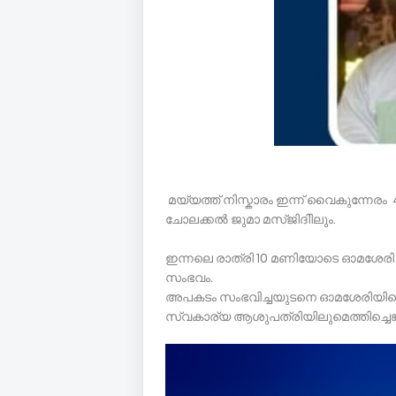
മയ്യത്ത് നിസ്കാരം ഇന്ന് വൈകുന്നേരം 4
ചോലക്കൽ ജുമാ മസ്‌ജിദിിലും.
ഇന്നലെ രാത്രി 10 മണിയോടെ ഓമശേരി മങ്
സംഭവം.
അപകടം സംഭവിച്ചയുടനെ ഓമശേരിയിലെ 
സ്വകാര്യ ആശുപത്രിയിലുമെത്തിച്ചെങ്