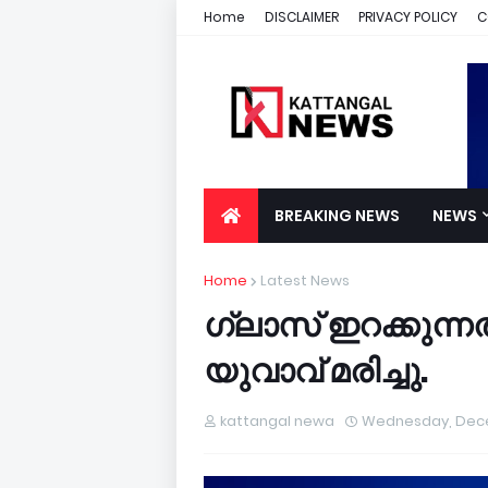
Home
DISCLAIMER
PRIVACY POLICY
C
BREAKING NEWS
NEWS
Home
Latest News
ഗ്ലാസ് ഇറക്കുന്ന
യുവാവ് മരിച്ചു.
kattangal newa
Wednesday, Dece