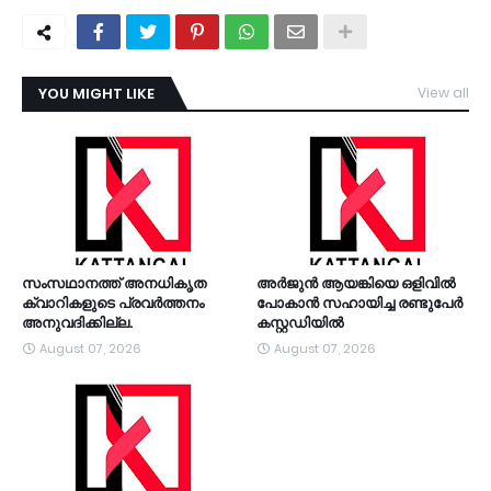
YOU MIGHT LIKE
View all
TDY
സംസഥാനത്ത് അനധികൃത
അര്‍ജുന്‍ ആയങ്കിയെ ഒളിവില്‍
ക്വാറികളുടെ പ്രവര്‍ത്തനം
പോകാന്‍ സഹായിച്ച രണ്ടുപേര്‍
അനുവദിക്കില്ല.
കസ്റ്റഡിയിൽ
August 07, 2026
August 07, 2026