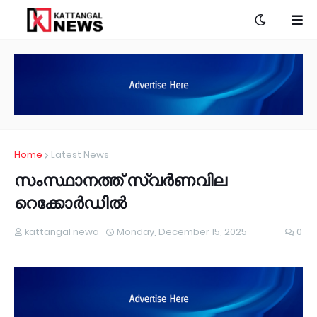
Home
Latest News
സംസ്ഥാനത്ത് സ്വര്‍ണവില
റെക്കോർഡിൽ
kattangal newa
Monday, December 15, 2025
0