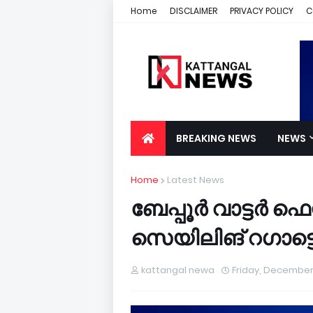
Home
DISCLAIMER
PRIVACY POLICY
C
BREAKING NEWS
NEWS
Home
Latest News
ബേപ്പൂര്‍ വാട്ടര്‍ 
സെയിലിങ് റഗാട്ട
kattangal newa
Friday, December