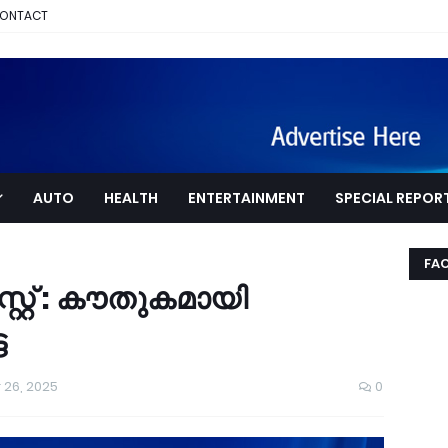
ONTACT
AUTO
HEALTH
ENTERTAINMENT
SPECIAL REPOR
FA
ഫെസ്റ്റ് : കൗതുകമായി
െ
 26, 2025
0