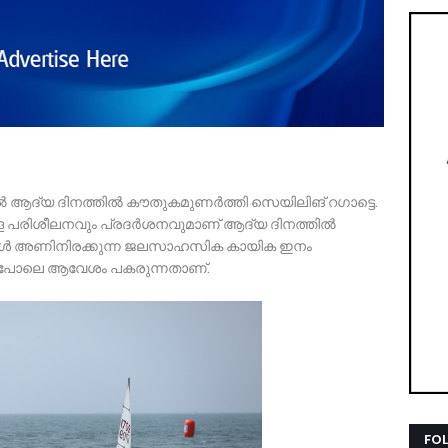
റ്റില്‍ ആദ്യ ദിനത്തില്‍ കൗതുകമുണര്‍ത്തി സെയിലിങ് റഗാട്ടെ.
ള്ള പരിശീലനവും പ്രദര്‍ശനവുമാണ് ആദ്യ ദിനത്തില്‍
വഞ്ചികള്‍ അണിനിരക്കുന്ന ജലസാഹസിക കായിക ഇനം
ം ഒരുപോലെ ആവേശം പകരുന്നതാണ്.
FO