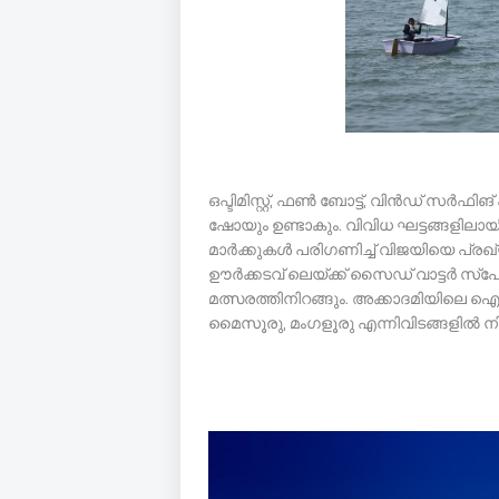
ഒപ്ടിമിസ്റ്റ്, ഫണ്‍ ബോട്ട്, വിന്‍ഡ് സര്
ഷോയും ഉണ്ടാകും. വിവിധ ഘട്ടങ്ങളിലായി
മാര്‍ക്കുകള്‍ പരിഗണിച്ച് വിജയിയെ പ്ര
ഊര്‍ക്കടവ് ലെയ്ക്ക് സൈഡ് വാട്ടര്‍ സ്‌
മത്സരത്തിനിറങ്ങും. അക്കാദമിയിലെ ഐ
മൈസൂരു, മംഗളൂരു എന്നിവിടങ്ങളില്‍ നി