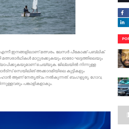
PO
RE
‍ഫിങ് എന്നീ ഇനങ്ങളിലാണ് മത്സരം. ലേസര്‍ പീകോക്ക് പബ്ലിക്
 മത്സരാര്‍ഥികള്‍ മാറ്റുരക്കുകയും ഓരോ ഘട്ടത്തിലെയും
ഖ്യാപിക്കുകയുമാണ് ചെയ്യുക. ജില്ലയില്‍ നിന്നുള്ള
പോര്‍ട്‌സ് സെയിലിങ് അക്കാദമിയിലെ കുട്ടികളും
ഹാന്‍ ആണ് നേതൃത്വം നല്‍കുന്നത്. ബംഗളൂരു, ഗോവ,
ന്നുള്ളവരും പങ്കാളികളാകും.