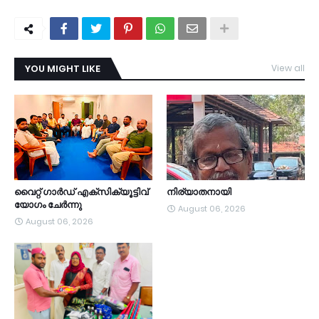
YOU MIGHT LIKE
View all
TDY
വൈറ്റ് ഗാർഡ് എക്സിക്യൂട്ടിവ്
നിര്യാതനായി
യോഗം ചേർന്നു
August 06, 2026
August 06, 2026