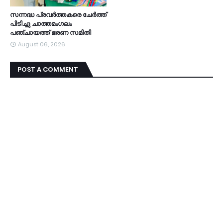
സന്നദ്ധ പ്രവർത്തകരെ ചേർത്ത്
പിടിച്ചു ചാത്തമംഗലം
പഞ്ചായത്ത്‌ ഭരണ സമിതി
August 06, 2026
POST A COMMENT