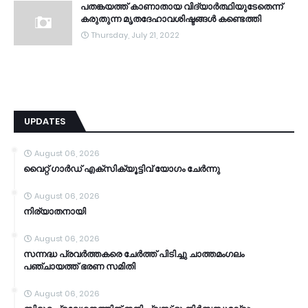
പതങ്കയത്ത് കാണാതായ വിദ്യാർത്ഥിയുടേതെന്ന്
കരുതുന്ന മൃതദേഹാവശിഷ്ടങ്ങൾ കണ്ടെത്തി
Thursday, July 21, 2022
UPDATES
August 06, 2026
വൈറ്റ് ഗാർഡ് എക്സിക്യൂട്ടിവ് യോഗം ചേർന്നു
August 06, 2026
നിര്യാതനായി
August 06, 2026
സന്നദ്ധ പ്രവർത്തകരെ ചേർത്ത് പിടിച്ചു ചാത്തമംഗലം
പഞ്ചായത്ത്‌ ഭരണ സമിതി
August 06, 2026