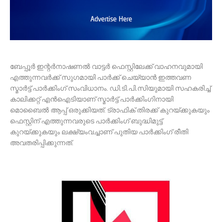
ബേപ്പൂർ ഇന്റർനാഷണൽ വാട്ടർ ഫെസ്റ്റിലേക്ക് വാഹനവുമായി
എത്തുന്നവർക്ക് സുഗമായി പാർക്ക് ചെയ്യാൻ ഇത്തവണ
സ്മാർട്ട് പാർക്കിംഗ് സംവിധാനം. ഡി.ടി.പി.സിയുമായി സഹകരിച്ച്
കാലിക്കറ്റ് എൻഐടിയാണ് സ്മാർട്ട് പാർക്കിംഗിനായി
മൊബൈൽ ആപ്പ് ഒരുക്കിയത്. ട്രാഫിക് തിരക്ക് കുറയ്ക്കുകയും
ഫെസ്റ്റിന് എത്തുന്നവരുടെ പാർക്കിംഗ് ബുദ്ധിമുട്ട്
കുറയ്ക്കുകയും ലക്ഷ്യംവച്ചാണ് പുതിയ പാർക്കിംഗ് രീതി
അവതരിപ്പിക്കുന്നത്.