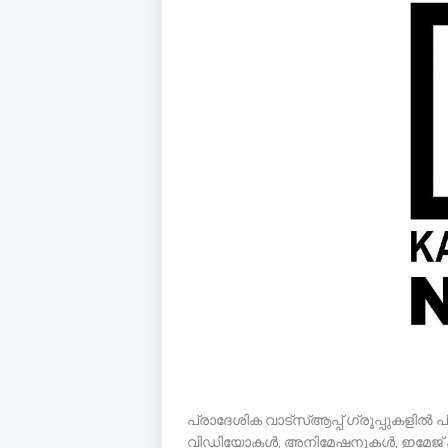
പ്രാദേശിക വാട്സ്ആപ്പ് ഗ്രൂപ്പുകളിൽ പ
വിഡിയോകൾ, അനിമേഷനുകൾ, ഇമേജ് കാ