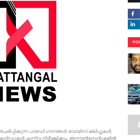
PO
RE
്രചരിപ്പിക്കുന്ന പാരഡി ഗാനങ്ങൾ, വോയിസ് ക്ലിപ്പുകൾ,
ർഡുകൾ എന്നിവ നിരീക്ഷിക്കും. അനൗൺസ്മെന്റുകളിൽ