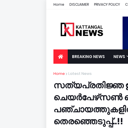
Home
DISCLAIMER
PRIVACY POLICY
C
BREAKING NEWS
NEWS
Home
Latest News
സത്യപ്രതിജ്ഞ ഈ 
ചെയര്‍പേഴ്‌സണ്‍ ത
പഞ്ചായത്തുകളില്‍
തെരഞ്ഞെടുപ്പ്..!!