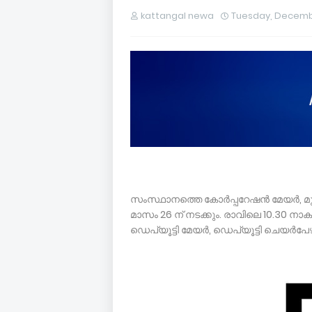
kattangal newa
Tuesday, Decembe
സംസ്ഥാനത്തെ കോര്‍പ്പറേഷന്‍ മേയര്‍, മ
മാസം 26 ന് നടക്കും. രാവിലെ 10.30 നാകും
ഡെപ്യൂട്ടി മേയര്‍, ഡെപ്യൂട്ടി ചെയര്‍പ