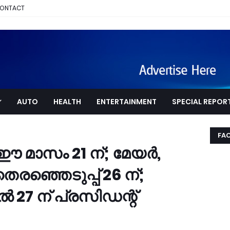
ONTACT
AUTO
HEALTH
ENTERTAINMENT
SPECIAL REPOR
FA
മാസം 21 ന്; മേയര്‍,
െരഞ്ഞെടുപ്പ് 26 ന്;
 27 ന് പ്രസിഡന്റ്