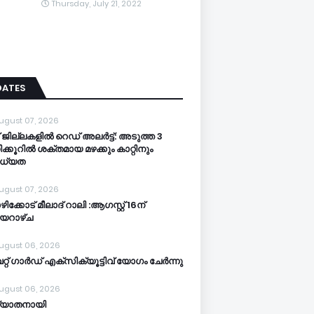
Thursday, July 21, 2022
DATES
ugust 07, 2026
 ജില്ലകളില്‍ റെഡ് അലര്‍ട്ട്: അടുത്ത 3
ക്കൂറിൽ ശക്തമായ മഴക്കും കാറ്റിനും
ധ്യത
ugust 07, 2026
ിക്കോട് മീലാദ് റാലി :ആഗസ്റ്റ് 16ന്
യറാഴ്ച
ugust 06, 2026
്റ് ഗാർഡ് എക്സിക്യൂട്ടിവ് യോഗം ചേർന്നു
ugust 06, 2026
്യാതനായി