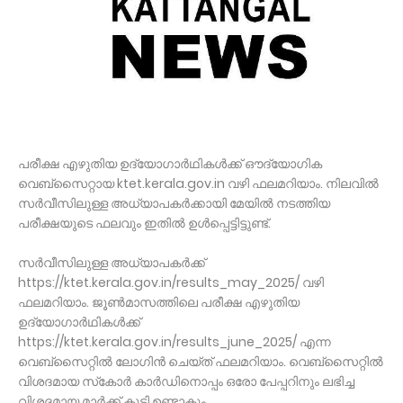
പരീക്ഷ എഴുതിയ ഉദ്യോഗാര്‍ഥികള്‍ക്ക് ഔദ്യോഗിക
വെബ്‌സൈറ്റായ ktet.kerala.gov.in വഴി ഫലമറിയാം. നിലവില്‍
സര്‍വീസിലുള്ള അധ്യാപകര്‍ക്കായി മേയില്‍ നടത്തിയ
പരീക്ഷയുടെ ഫലവും ഇതില്‍ ഉള്‍പ്പെട്ടിട്ടുണ്ട്.
സര്‍വീസിലുള്ള അധ്യാപകര്‍ക്ക്
https://ktet.kerala.gov.in/results_may_2025/ വഴി
ഫലമറിയാം. ജൂണ്‍മാസത്തിലെ പരീക്ഷ എഴുതിയ
ഉദ്യോഗാര്‍ഥികള്‍ക്ക്
https://ktet.kerala.gov.in/results_june_2025/ എന്ന
വെബ്‌സൈറ്റില്‍ ലോഗിന്‍ ചെയ്ത് ഫലമറിയാം. വെബ്‌സൈറ്റില്‍
വിശദമായ സ്‌കോര്‍ കാര്‍ഡിനൊപ്പം ഒരോ പേപ്പറിനും ലഭിച്ച
വിശദമായ മാര്‍ക്ക് കൂടി ഉണ്ടാകും.