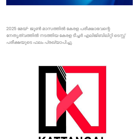
2025 മേയ്- ജൂണ്‍ മാസത്തില്‍ കേരള പരീക്ഷാഭവന്റെ
നേതൃത്വത്തില്‍ നടത്തിയ കേരള ടീച്ചര്‍ എലിജിബിലിറ്റി ടെസ്റ്റ്
പരീക്ഷയുടെ ഫലം പ്രഖ്യാപിച്ചു.