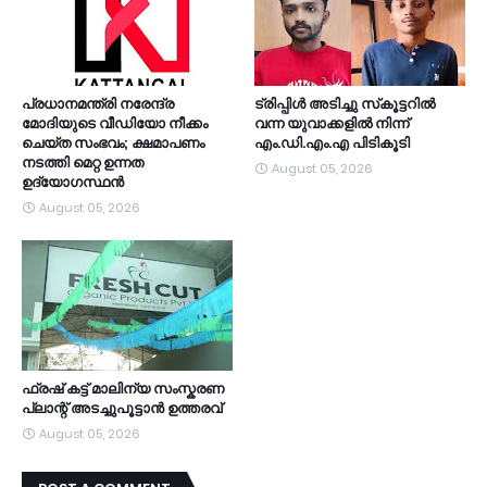
പ്രധാനമന്ത്രി നരേന്ദ്ര
ട്രിപ്പിള്‍ അടിച്ചു സ്‌കൂട്ടറില്‍
മോദിയുടെ വീഡിയോ നീക്കം
വന്ന യുവാക്കളില്‍ നിന്ന്
ചെയ്ത സംഭവം; ക്ഷമാപണം
എം.ഡി.എം.എ പിടികൂടി
നടത്തി മെറ്റ ഉന്നത
August 05, 2026
ഉദ്യോഗസ്ഥന്‍
August 05, 2026
ഫ്രഷ് കട്ട് മാലിന്യ സംസ്കരണ
പ്ലാന്റ് അടച്ചുപൂട്ടാൻ ഉത്തരവ്
August 05, 2026