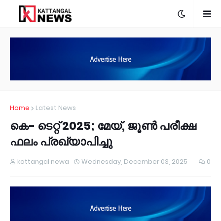
Home
Latest News
കെ- ടെറ്റ് 2025; മേയ്, ജൂണ്‍ പരീക്ഷ
ഫലം പ്രഖ്യാപിച്ചു
kattangal newa
Wednesday, December 03, 2025
0