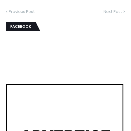
Previous Post
Next Post
FACEBOOK