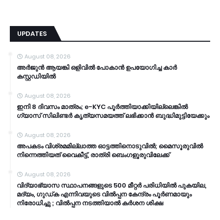
UPDATES
August 08, 2026
അർജുൻ ആയങ്കി ഒളിവിൽ പോകാൻ ഉപയോഗിച്ച കാർ
കസ്റ്റഡിയിൽ
August 08, 2026
ഇനി 8 ദിവസം മാത്രം; e-KYC പൂര്‍ത്തിയാക്കിയില്ലെങ്കില്‍
ഗ്യാസ് സിലിണ്ടര്‍ കൃത്യസമയത്ത് ലഭിക്കാന്‍ ബുദ്ധിമുട്ടിയേക്കും
August 08, 2026
അപകടം വിശ്രമമില്ലാത്ത ഓട്ടത്തിനൊടുവിൽ; മൈസൂരുവിൽ
നിന്നെത്തിയത് വൈകീട്ട്, രാത്രി ബെംഗളൂരുവിലേക്ക്
August 08, 2026
വിദ്യാഭ്യാസ സ്ഥാപനങ്ങളുടെ 500 മീറ്റർ പരിധിയിൽ പുകയില,
മദ്യം, ഗുഡ്ക എന്നിവയുടെ വിൽപ്പന കേന്ദ്രം പൂർണമായും
നിരോധിച്ചു ; വിൽപ്പന നടത്തിയാൽ കർശന ശിക്ഷ