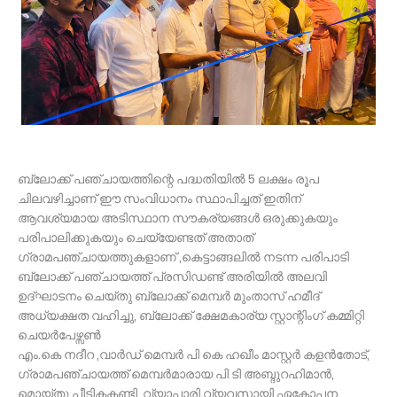
ബ്ലോക്ക് പഞ്ചായത്തിന്റെ പദ്ധതിയിൽ 5 ലക്ഷം രൂപ
ചിലവഴിച്ചാണ് ഈ സംവിധാനം സ്ഥാപിച്ചത് ഇതിന്
ആവശ്യമായ അടിസ്ഥാന സൗകര്യങ്ങൾ ഒരുക്കുകയും
പരിപാലിക്കുകയും ചെയ്യേണ്ടത് അതാത്
ഗ്രാമപഞ്ചായത്തുകളാണ് ,കെട്ടാങ്ങലിൽ നടന്ന പരിപാടി
ബ്ലോക്ക് പഞ്ചായത്ത് പ്രസിഡണ്ട് അരിയിൽ അലവി
ഉദ്ഘാടനം ചെയ്തു ബ്ലോക്ക് മെമ്പർ മുംതാസ് ഹമീദ്
അധ്യക്ഷത വഹിച്ചു, ബ്ലോക്ക് ക്ഷേമകാര്യ സ്റ്റാന്റിംഗ് കമ്മിറ്റി
ചെയർപേഴ്സൺ
എം.കെ നദീറ ,വാർഡ് മെമ്പർ പി കെ ഹഖീം മാസ്റ്റർ കളൻതോട്,
ഗ്രാമപഞ്ചായത്ത് മെമ്പർമാരായ പി ടി അബ്ദുറഹിമാൻ,
മൊയ്തു പീടികകണ്ടി, വ്യാപാരി വ്യവസായി ഏകോപന