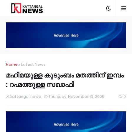
Home
Latest News
മഹിമയുള്ള കുടുംബം മതത്തിന് ഇമ്പം
: റഹ്മത്തുള്ള സഖാഫി
kattangal newa
Thursday, November 13, 2025
0