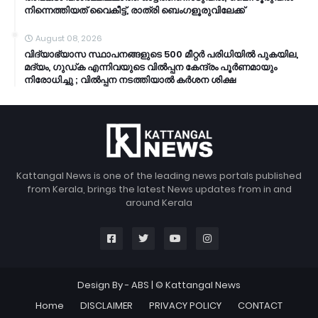
നിന്നെത്തിയത് വൈകീട്ട്, രാത്രി ബെംഗളൂരുവിലേക്ക്
August 08, 2026
വിദ്യാഭ്യാസ സ്ഥാപനങ്ങളുടെ 500 മീറ്റർ പരിധിയിൽ പുകയില,
മദ്യം, ഗുഡ്ക എന്നിവയുടെ വിൽപ്പന കേന്ദ്രം പൂർണമായും
നിരോധിച്ചു ; വിൽപ്പന നടത്തിയാൽ കർശന ശിക്ഷ
Kattangal News is one of the leading news portals published
from Kerala, brings the latest News updates from in and
around Kerala
Design By -
ABS
| © Kattangal News
Home
DISCLAIMER
PRIVACY POLICY
CONTACT