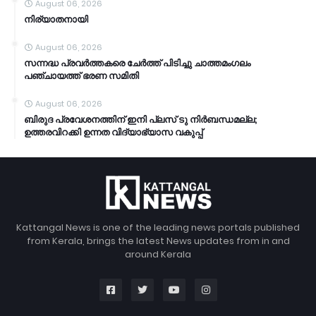
August 06, 2026
നിര്യാതനായി
August 06, 2026
സന്നദ്ധ പ്രവർത്തകരെ ചേർത്ത് പിടിച്ചു ചാത്തമംഗലം
പഞ്ചായത്ത്‌ ഭരണ സമിതി
August 06, 2026
ബിരുദ പ്രവേശനത്തിന് ഇനി പ്ലസ് ടു നിർബന്ധമല്ല;
ഉത്തരവിറക്കി ഉന്നത വിദ്യാഭ്യാസ വകുപ്പ്
Kattangal News is one of the leading news portals published
from Kerala, brings the latest News updates from in and
around Kerala