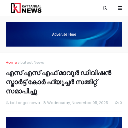
Home
Latest News
എസ് എസ് എഫ് മാവൂർ ഡിവിഷൻ
സ്മാർട്ട്‌ കോർ ഫ്യൂച്ചർ സമ്മിറ്റ്
സമാപിച്ചു
kattangal newa
Wednesday, November 05, 2025
0