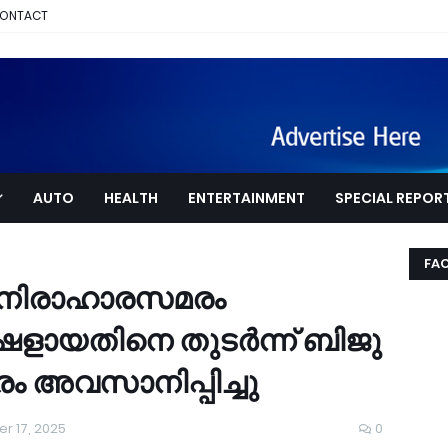
ONTACT
AUTO
HEALTH
ENTERTAINMENT
SPECIAL REPOR
FA
ദ്ധ നിരാഹാരസമരം
ായതിനെ തുടർന്ന് ബിജു
ം അവസാനിപ്പിച്ചു
r 17, 2025
0