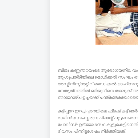
ബിജു കണ്ണന്തറയുടെ ആരോഗ്യനില വഷളാ
ആശുപത്രിയിലെ മെഡിക്കൽ സംഘം രാവ
അഡ്മിനിസ്ട്രേറ്റീവ് മെഡിക്കൽ ഓഫീ
നേതൃത്വത്തിൽ ബിജുവിനെ താലൂക്ക് ആശു
ഞായറാഴ്ച ഉച്ചയ്ക്ക് പന്ത്രണ്ടരയോടെ
കട്ടിപ്പാറ ഇറച്ചിപ്പാറയിലെ ഫ്രഷ് കട്ട്
മാലിന്യ സംസ്കരണ പ്ലാന്റ് പൂട്ടണമെന
പോലീസ്–ഉദ്യോഗസ്ഥ കൂട്ടുകെട്ടിനെത
ദിവസം പിന്നിട്ടശേഷം നിർത്തിയത്.