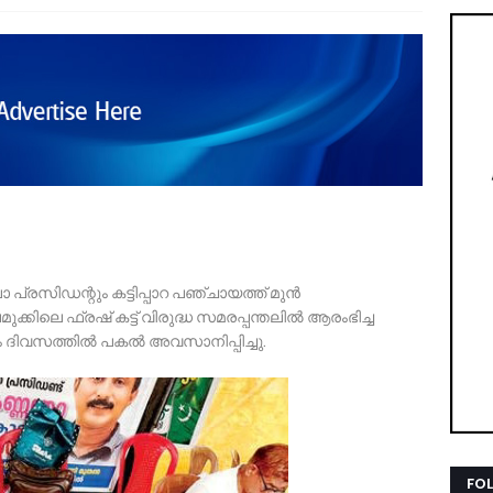
്രസിഡന്റും കട്ടിപ്പാറ പഞ്ചായത്ത് മുൻ
്കിലെ ഫ്രഷ് കട്ട് വിരുദ്ധ സമരപ്പന്തലിൽ ആരംഭിച്ച
ദിവസത്തിൽ പകൽ അവസാനിപ്പിച്ചു.
FO