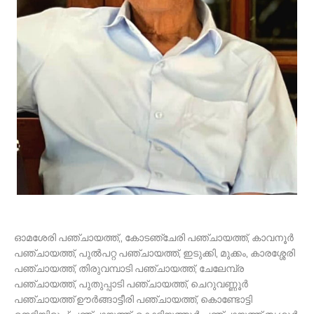
ഓമശേരി പഞ്ചായത്ത്,, കോടഞ്ചേരി പഞ്ചായത്ത്, കാവനൂർ
പഞ്ചായത്ത്, പുൽപറ്റ പഞ്ചായത്ത്, ഇടുക്കി, മുക്കം, കാരശ്ശേരി
പഞ്ചായത്ത്, തിരുവമ്പാടി പഞ്ചായത്ത്, ചേലേമ്പ്ര
പഞ്ചായത്ത്, പുതുപ്പാടി പഞ്ചായത്ത്, ചെറുവണ്ണൂർ
പഞ്ചായത്ത് ഊർങ്ങാട്ടീരി പഞ്ചായത്ത്, കൊണ്ടോട്ടി