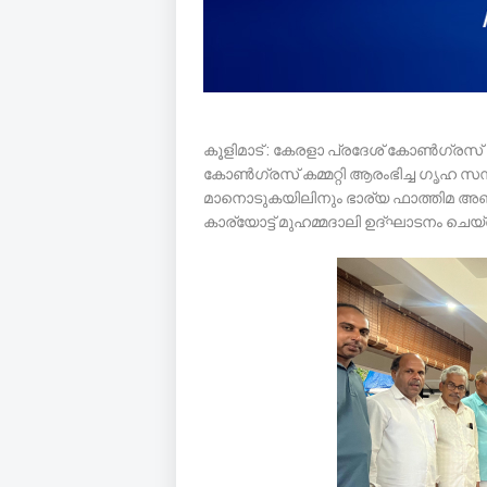
കൂളിമാട് : കേരളാ പ്രദേശ് കോൺഗ്രസ് ക
കോൺഗ്രസ് കമ്മറ്റി ആരംഭിച്ച ഗൃഹ സമ്പ
മാനൊടുകയിലിനും ഭാര്യ ഫാത്തിമ അബ്
കാര്യോട്ട് മുഹമ്മദാലി ഉദ്ഘാടനം ചെയ്