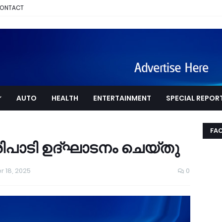
ONTACT
AUTO
HEALTH
ENTERTAINMENT
SPECIAL REPOR
FA
ിപാടി ഉദ്ഘാടനം ചെയ്തു
r 18, 2025
0