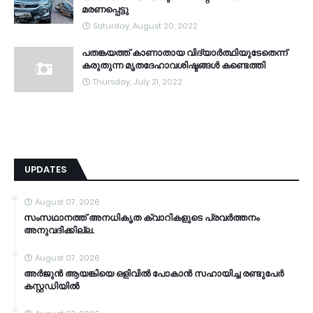
മരണപ്പെട്ടു
Saturday, August 20, 2022
പതങ്കയത്ത് കാണാതായ വിദ്യാർത്ഥിയുടേതെന്ന്
കരുതുന്ന മൃതദേഹാവശിഷ്ടങ്ങൾ കണ്ടെത്തി
Thursday, July 21, 2022
UPDATES
August 07, 2026
സംസഥാനത്ത് അനധികൃത ക്വാറികളുടെ പ്രവര്‍ത്തനം
അനുവദിക്കില്ല.
August 07, 2026
അര്‍ജുന്‍ ആയങ്കിയെ ഒളിവില്‍ പോകാന്‍ സഹായിച്ച രണ്ടുപേര്‍
കസ്റ്റഡിയിൽ