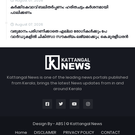
August 07, 2026
കര്‍ക്കിടകവാവ് ബലിതര്‍പ്പണം: ഹരിതചട്ടം കര്‍ശനമായി
പാലിക്കണം
August 07, 2026
വരുമാനം പരിഗണിക്കാതെ എല്ലാ രോഗികൾക്കും പേ
വാർഡുകളിൽ ചികിത്സാ സൗകര്യം ലഭ്യമാക്കും; കെ.മുരളീധരൻ
Kattangal News is one of the leading news portals published
from Kerala, brings the latest News updates from in and
around Kerala
Design By -
ABS
| © Kattangal News
Home
DISCLAIMER
PRIVACY POLICY
CONTACT