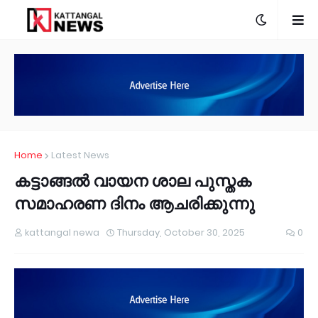
Home
Latest News
കട്ടാങ്ങൽ വായന ശാല പുസ്തക
സമാഹരണ ദിനം ആചരിക്കുന്നു
kattangal newa
Thursday, October 30, 2025
0