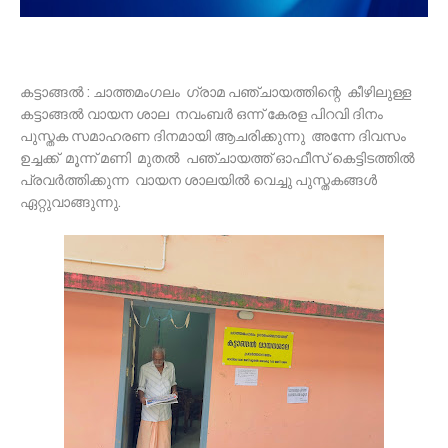
കട്ടാങ്ങൽ : ചാത്തമംഗലം ഗ്രാമ പഞ്ചായത്തിന്റെ കീഴിലുള്ള
കട്ടാങ്ങൽ വായന ശാല നവംബർ ഒന്ന് കേരള പിറവി ദിനം
പുസ്തക സമാഹരണ ദിനമായി ആചരിക്കുന്നു അന്നേ ദിവസം
ഉച്ചക്ക് മൂന്ന് മണി മുതൽ പഞ്ചായത്ത് ഓഫീസ് കെട്ടിടത്തിൽ
പ്രവർത്തിക്കുന്ന വായന ശാലയിൽ വെച്ചു പുസ്തകങ്ങൾ
ഏറ്റുവാങ്ങുന്നു.