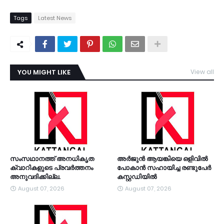
Tags
Latest News
YOU MIGHT LIKE
View all
TDY
സംസഥാനത്ത് അനധികൃത
അര്‍ജുന്‍ ആയങ്കിയെ ഒളിവില്‍
ക്വാറികളുടെ പ്രവര്‍ത്തനം
പോകാന്‍ സഹായിച്ച രണ്ടുപേര്‍
അനുവദിക്കില്ല.
കസ്റ്റഡിയിൽ
August 07, 2026
August 07, 2026