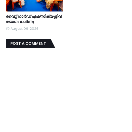
വൈറ്റ് ഗാർഡ് എക്സിക്യൂട്ടിവ്
യോഗം ചേർന്നു
August 06, 2026
POST A COMMENT