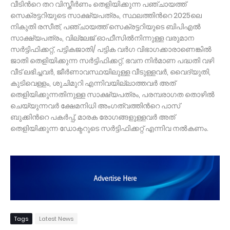
വീടിന്‍റെ തറ വിസ്തീർണം തെളിയിക്കുന്ന പഞ്ചായത്ത്
സെക്രട്ടറിയുടെ സാക്ഷ്യപത്രം, സ്ഥലത്തിന്‍റെ 2025ലെ
നികുതി രസീത്, പഞ്ചായത്ത് സെക്രട്ടറിയുടെ ബിപിഎൽ
സാക്ഷ്യപത്രം, വില്ലേജ് ഓഫീസിൽനിന്നുള്ള വരുമാന
സർട്ടിഫിക്കറ്റ്, പട്ടികജാതി/ പട്ടിക വർഗ വിഭാഗക്കാരാണെങ്കിൽ
ജാതി തെളിയിക്കുന്ന സർട്ടിഫിക്കറ്റ്, ഭവന നിർമാണ പദ്ധതി വഴി
വീട് ലഭിച്ചവർ, ജീർണാവസ്ഥയിലുള്ള വീടുള്ളവർ, വൈദ്യുതി,
കുടിവെള്ളം, ശുചിമുറി എന്നിവയില്ലാത്തവർ അത്
തെളിയിക്കുന്നതിനുള്ള സാക്ഷ്യപത്രം, പരമ്പരാഗത തൊഴിൽ
ചെയ്യുന്നവർ ക്ഷേമനിധി അംഗത്വത്തിന്‍റെ പാസ്
ബുക്കിന്‍റെ പകർപ്പ്, മാരക രോഗങ്ങളുള്ളവർ അത്
തെളിയിക്കുന്ന ഡോക്ടറുടെ സർട്ടിഫിക്കറ്റ് എന്നിവ നൽകണം.
Tags
Latest News