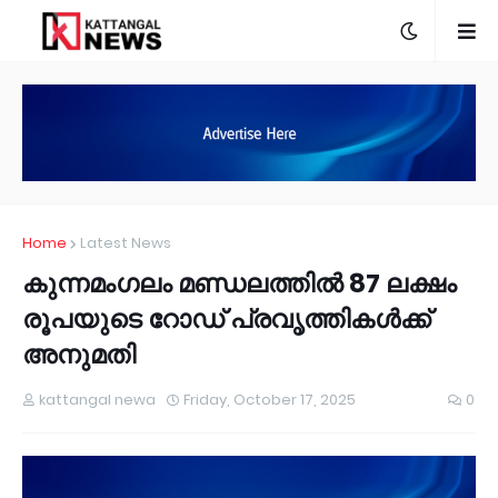
Home
Latest News
കുന്നമംഗലം മണ്ഡലത്തിൽ 87 ലക്ഷം
രൂപയുടെ റോഡ് പ്രവൃത്തികൾക്ക്
അനുമതി
kattangal newa
Friday, October 17, 2025
0