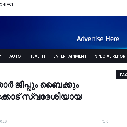
ONTACT
AUTO
HEALTH
ENTERTAINMENT
SPECIAL REPOR
FA
ാർ ജീപ്പും ബൈക്കും
ഴിക്കോട് സ്വദേശിയായ
2026
0