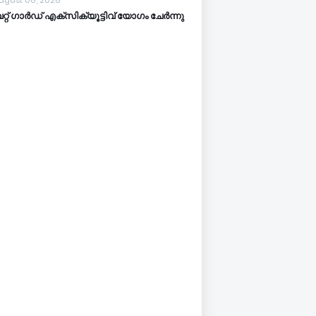
ugust 06, 2026
്റ് ഗാർഡ് എക്സിക്യൂട്ടിവ് യോഗം ചേർന്നു