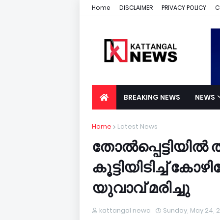
Home
DISCLAIMER
PRIVACY POLICY
C
BREAKING NEWS
NEWS
Home
Latest News
തോൽപ്പെട്ടിയിൽ ത
കൂട്ടിയിടിച്ച് കോ
യുവാവ് മരിച്ചു
kattangal newa
Sunday, May 24, 